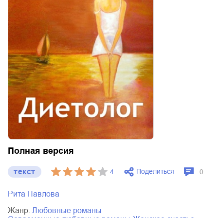
Полная версия
текст
Поделиться
4
0
Рита Павлова
Жанр:
любовные романы