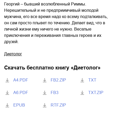
Георгий – бывший возлюбленный Риммы.
Нерешительный и не предприимчивый молодой
мужчина, его все время надо ко всему подталкивать,
он сам просто плывет по течению. Делает вид, что в
личной жизни ему ничего не нужно. Веселые
приключения и переживания главных героев и их
друзей.
Диетолог
Скачать бесплатно книгу «
Диетолог
»
A4.PDF
FB2.ZIP
TXT
A6.PDF
FB3
TXT.ZIP
EPUB
RTF.ZIP