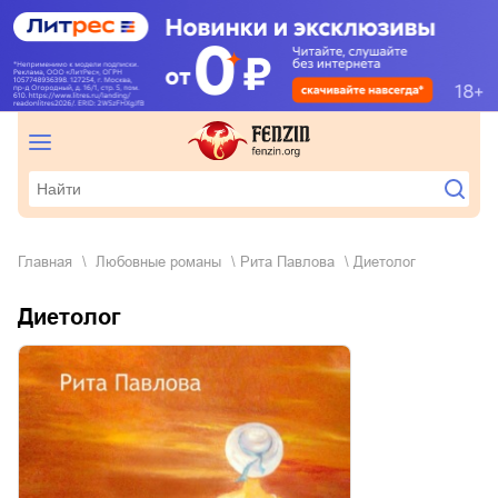
Главная
любовные романы
Рита Павлова
Диетолог
Диетолог