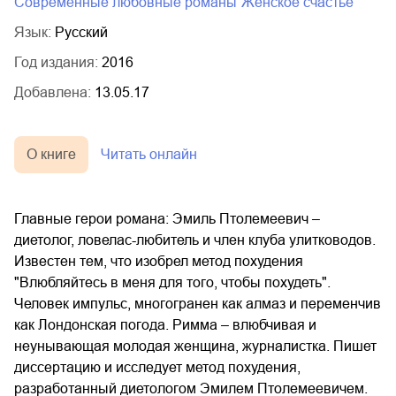
современные любовные романы
женское счастье
Язык:
Русский
Год издания:
2016
Добавлена:
13.05.17
О книге
Читать онлайн
Главные герои романа: Эмиль Птолемеевич –
диетолог, ловелас-любитель и член клуба улитководов.
Известен тем, что изобрел метод похудения
"Влюбляйтесь в меня для того, чтобы похудеть".
Человек импульс, многогранен как алмаз и переменчив
как Лондонская погода. Римма – влюбчивая и
неунывающая молодая женщина, журналистка. Пишет
диссертацию и исследует метод похудения,
разработанный диетологом Эмилем Птолемеевичем.