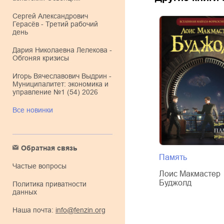
Сергей Александрович
Герасёв - Третий рабочий
день
Дария Николаевна Лелекова -
Обгоняя кризисы
Игорь Вячеславович Выдрин -
Муниципалитет: экономика и
управление №1 (54) 2026
Все новинки
Обратная связь
Память
Частые вопросы
Лоис Макмастер
Буджолд
Политика приватности
данных
Наша почта:
info@fenzin.org