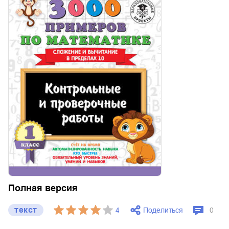
Полная версия
текст
Поделиться
4
0