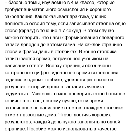
– базовые темы, изучаемые в 4-м классе, которые
требуют внимательного осмысления и хорошего
закрепления. Как показывает практика, ученик
полностью освоил тему, если записывает ответ на одно
слово (фразу) в течение 4-7 секунд. В этом случае
можно говорить, что навык формирования словарного
запаса доведён до автоматизма. На каждой странице
слова и фразы даны в столбиках. В конце столбика
записывается время, потраченное учеником на
написание ответа. Вверху страницы обозначены
контрольные цифры: идеальное время выполнения
задания в одном столбике, удовлетворительное и
результат, который должен заставить ученика
задуматься. Учителю сложно проверить такое большое
количество слов, поэтому лучше, если время,
затраченное на написание ответов в каждом столбике,
отметят взрослые дома. Чтобы достичь хороших
результатов, каждый день нужно заполнять по одной
странице. Пособие можно использовать в качестве