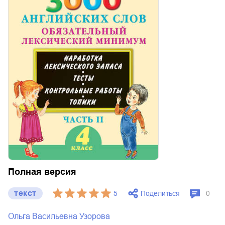
Полная версия
текст
Поделиться
5
0
Ольга Васильевна Узорова