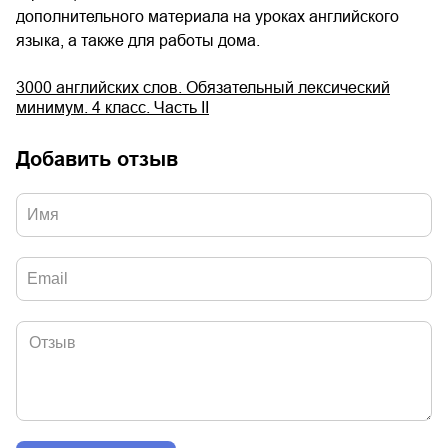
дополнительного материала на уроках английского
языка, а также для работы дома.
3000 английских слов. Обязательный лексический
минимум. 4 класс. Часть II
Добавить отзыв