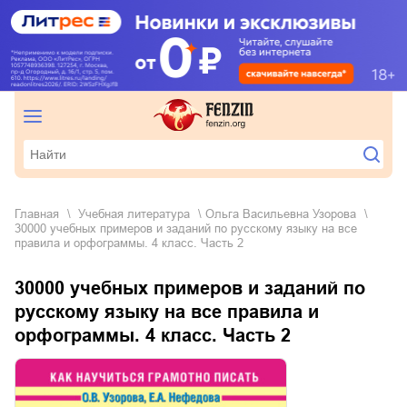
Главная
учебная литература
Ольга Васильевна Узорова
30000 учебных примеров и заданий по русскому языку на все
правила и орфограммы. 4 класс. Часть 2
30000 учебных примеров и заданий по
русскому языку на все правила и
орфограммы. 4 класс. Часть 2