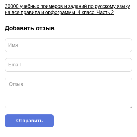
30000 учебных примеров и заданий по русскому языку
на все правила и орфограммы. 4 класс. Часть 2
Добавить отзыв