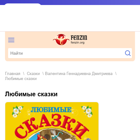
Главная
сказки
Валентина Геннадиевна Дмитриева
Любимые сказки
Любимые сказки