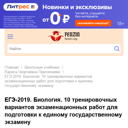
Главная
школьные учебники
Лариса Георгиевна Прилежаева
ЕГЭ-2019. Биология. 10 тренировочных вариантов
экзаменационных работ для подготовки к единому
государственному экзамену
ЕГЭ-2019. Биология. 10 тренировочных
вариантов экзаменационных работ для
подготовки к единому государственному
экзамену