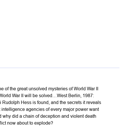
e of the great unsolved mysteries of World War II
 World War II will be solved…West Berlin, 1987:
 Rudolph Hess is found, and the secrets it reveals
 intelligence agencies of every major power want
 why did a chain of deception and violent death
flict now about to explode?