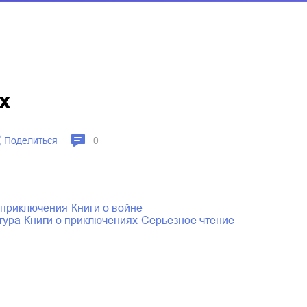
x
Поделиться
0
 приключения
книги о войне
тура
книги о приключениях
серьезное чтение