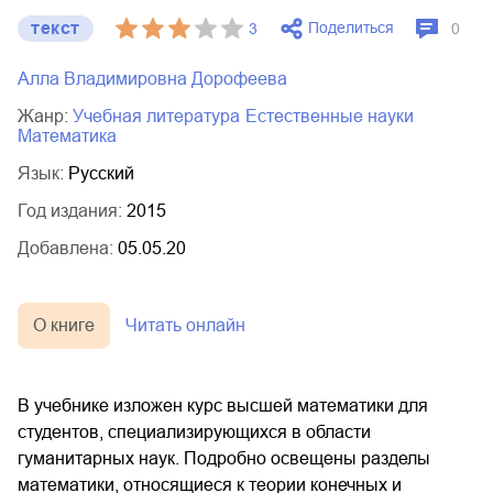
текст
Поделиться
3
0
Алла Владимировна Дорофеева
Жанр:
учебная литература
естественные науки
математика
Язык:
Русский
Год издания:
2015
Добавлена:
05.05.20
О книге
Читать онлайн
В учебнике изложен курс высшей математики для
студентов, специализирующихся в области
гуманитарных наук. Подробно освещены разделы
математики, относящиеся к теории конечных и