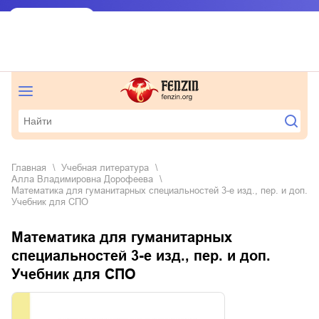
Главная
учебная литература
Алла Владимировна Дорофеева
Математика для гуманитарных специальностей 3-е изд., пер. и доп.
Учебник для СПО
Математика для гуманитарных
специальностей 3-е изд., пер. и доп.
Учебник для СПО