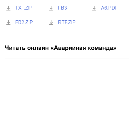
TXT.ZIP
FB3
A6.PDF
FB2.ZIP
RTF.ZIP
Читать онлайн «
Аварийная команда
»