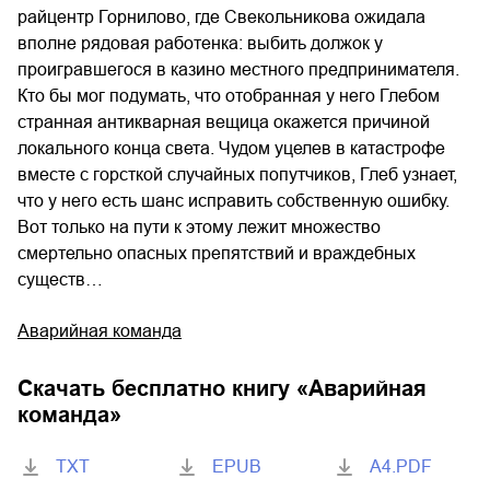
райцентр Горнилово, где Свекольникова ожидала
вполне рядовая работенка: выбить должок у
проигравшегося в казино местного предпринимателя.
Кто бы мог подумать, что отобранная у него Глебом
странная антикварная вещица окажется причиной
локального конца света. Чудом уцелев в катастрофе
вместе с горсткой случайных попутчиков, Глеб узнает,
что у него есть шанс исправить собственную ошибку.
Вот только на пути к этому лежит множество
смертельно опасных препятствий и враждебных
существ…
Аварийная команда
Скачать бесплатно книгу «
Аварийная
команда
»
TXT
EPUB
A4.PDF