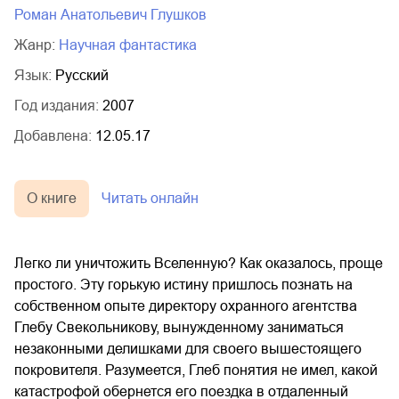
Роман Анатольевич Глушков
Жанр:
научная фантастика
Язык:
Русский
Год издания:
2007
Добавлена:
12.05.17
О книге
Читать онлайн
Легко ли уничтожить Вселенную? Как оказалось, проще
простого. Эту горькую истину пришлось познать на
собственном опыте директору охранного агентства
Глебу Свекольникову, вынужденному заниматься
незаконными делишками для своего вышестоящего
покровителя. Разумеется, Глеб понятия не имел, какой
катастрофой обернется его поездка в отдаленный