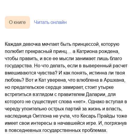
О книге
Читать онлайн
Каждая девочка мечтает быть принцессой, которую
полюбит прекрасный принц… а Катриона рождена,
чтобы править, и все ее мысли занимает лишь благо
государства. Но что делать, если в выверенный расчет
вмешиваются чувства? И как понять, истинна ли твоя
любовь? Вот и Кат уверена, что влюблена в Аршхана,
но предательское сердце замирает, стоит утырке
встретиться взглядом с правителем Даларии, для
которого не существует слова «нет». Однако вступая в
череду упоительно острых партий за жизнь и власть,
наследница Оитлона не учла, что Кесарь Прайды тоже
имеет свои интересы в начавшейся игре. И, погрязнув
в повседневных государственных проблемах.