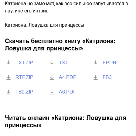
Катриона не замечает, как все сильнее запутывается в
паутине его интриг.
Катриона: Ловушка для принцессы
Скачать бесплатно книгу «
Катриона:
Ловушка для принцессы
»
TXT.ZIP
TXT
EPUB
RTF.ZIP
A4.PDF
FB3
FB2.ZIP
A6.PDF
Читать онлайн «
Катриона: Ловушка для
принцессы
»