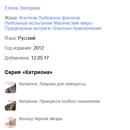
Елена Звездная
Жанр:
фэнтези
любовное фэнтези
любовные испытания
магические миры
придворные интриги
опасные приключения
Язык:
Русский
Год издания:
2012
Добавлена:
12.05.17
Серия «
Катриона
»
Катриона: Ловушка для принцессы
Катриона: Принцесса особого назначения
Восход Черной звезды