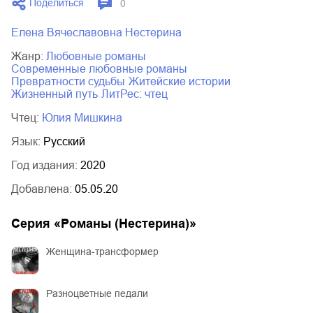
Поделиться
0
03.mp3
14:00
Елена Вячеславовна Нестерина
Жанр:
любовные романы
современные любовные романы
превратности судьбы
житейские истории
жизненный путь
ЛитРес: чтец
Чтец:
Юлия Мишкина
Язык:
Русский
Год издания:
2020
Добавлена:
05.05.20
Серия «
Романы (Нестерина)
»
Женщина-трансформер
Разноцветные педали