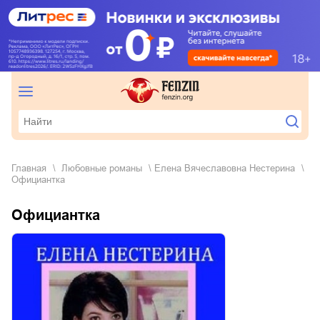
Главная
любовные романы
Елена Вячеславовна Нестерина
Официантка
Официантка