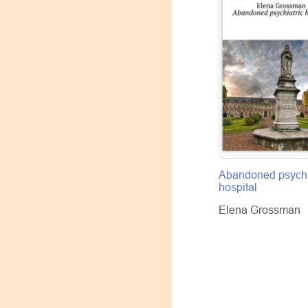
Abandoned psychi
hospital
Elena Grossman