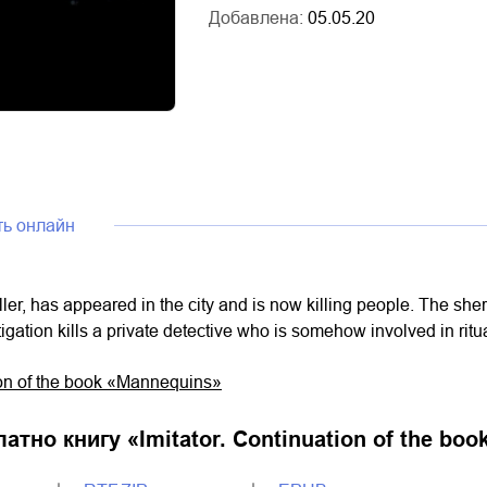
Добавлена:
05.05.20
ть онлайн
killer, has appeared in the city and is now killing people. The sher
igation kills a private detective who is somehow involved in ritual
tion of the book «Mannequins»
латно книгу «
Imitator. Continuation of the bo