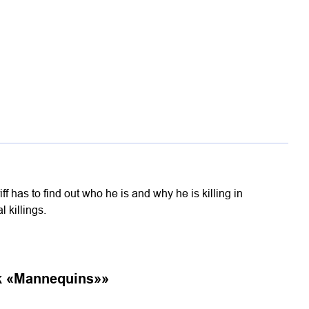
iff has to find out who he is and why he is killing in
 killings.
ok «Mannequins»
»