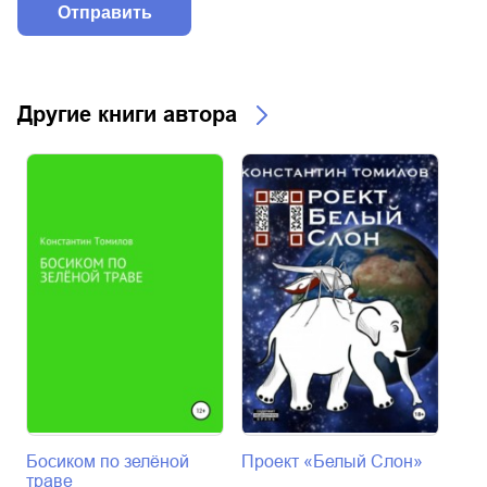
Другие книги автора
Босиком по зелёной
Проект «Белый Слон»
Цер
траве