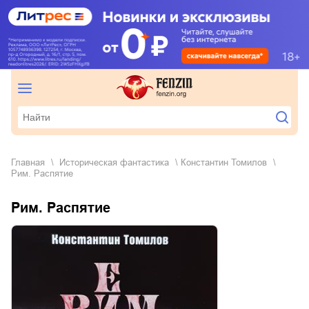
Главная
историческая фантастика
Константин Томилов
Рим. Распятие
Рим. Распятие