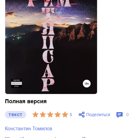
Полная версия
текст
Поделиться
5
0
Константин Томилов