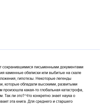
ают сохранившимися письменными документами
ения каменные обелиски или выбитые на скале
оложения, гипотезы. Некоторые легенды
ии, которые обладали высокими, развитыми
м произошла какая-то глобальная катастрофа,
. Так ли это? Что конкретно знает наука о
ает эта книга. Для среднего и старшего