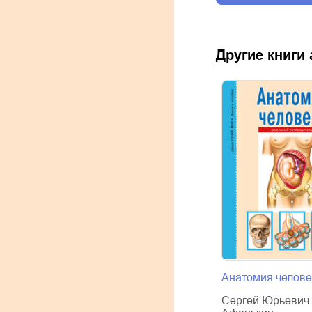
Другие книги
Анатомия челове
Сергей Юрьевич