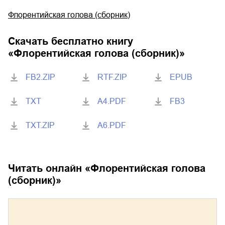
Флорентийская голова (сборник)
Скачать бесплатно книгу
«
Флорентийская голова (сборник)
»
FB2.ZIP
RTF.ZIP
EPUB
TXT
A4.PDF
FB3
TXT.ZIP
A6.PDF
Читать онлайн «
Флорентийская голова
(сборник)
»