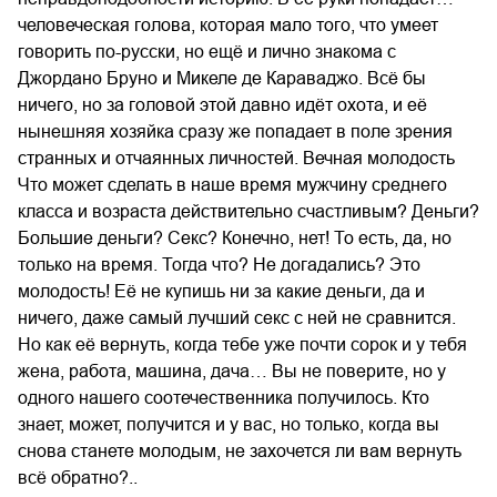
человеческая голова, которая мало того, что умеет
говорить по-русски, но ещё и лично знакома с
Джордано Бруно и Микеле де Караваджо. Всё бы
ничего, но за головой этой давно идёт охота, и её
нынешняя хозяйка сразу же попадает в поле зрения
странных и отчаянных личностей. Вечная молодость
Что может сделать в наше время мужчину среднего
класса и возраста действительно счастливым? Деньги?
Большие деньги? Секс? Конечно, нет! То есть, да, но
только на время. Тогда что? Не догадались? Это
молодость! Её не купишь ни за какие деньги, да и
ничего, даже самый лучший секс с ней не сравнится.
Но как её вернуть, когда тебе уже почти сорок и у тебя
жена, работа, машина, дача… Вы не поверите, но у
одного нашего соотечественника получилось. Кто
знает, может, получится и у вас, но только, когда вы
снова станете молодым, не захочется ли вам вернуть
всё обратно?..