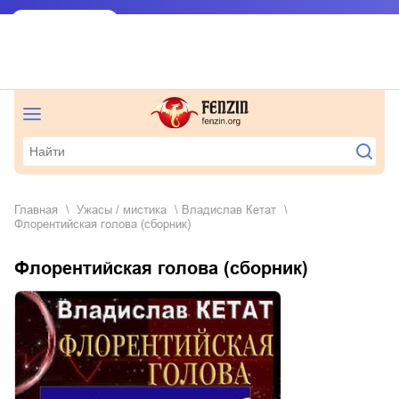
Главная
ужасы / мистика
Владислав Кетат
Флорентийская голова (сборник)
Флорентийская голова (сборник)