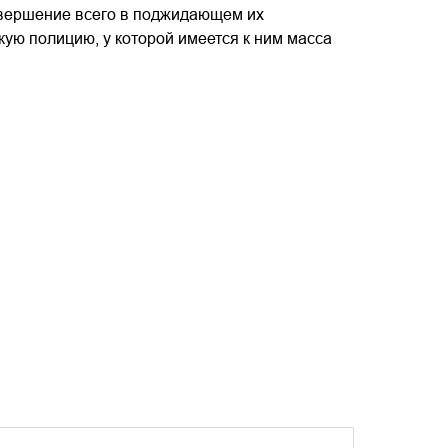
довершение всего в поджидающем их
ую полицию, у которой имеется к ним масса