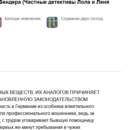
Бендера (Частные детективы Лола и Леня
Калоши невезения
Служанка двух господ
ЫХ ВЕЩЕСТВ, ИХ АНАЛОГОВ ПРИЧИНЯЕТ
ТАНОВЛЕННУЮ ЗАКОНОДАТЕЛЬСТВОМ
сть в Германии из особняка влиятельного
для профессионального мошенника, ведь за
ь, с трудом уговаривает бывшую помощницу
 первых же минут пребывания в чужих