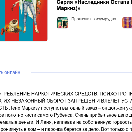
Серия «
Наследники Остапа 
Маркиз)
»
Проказник в изумрудах
ть онлайн
ТРЕБЛЕНИЕ НАРКОТИЧЕСКИХ СРЕДСТВ, ПСИХОТРОПН
, ИХ НЕЗАКОННЫЙ ОБОРОТ ЗАПРЕЩЕН И ВЛЕЧЕТ УС
Лене Маркизу поступил выгодный заказ – он должен укра
ое полотно кисти самого Рубенса. Очень прибыльное дело 
емалые деньги. И Леня, наплевав на собственную гордост
роникнуть в дом – и парочка берется за дело. Вот только с