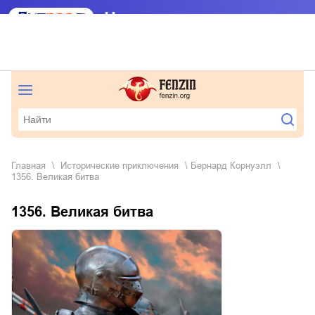
Главная
исторические приключения
Бернард Корнуэлл
1356. Великая битва
1356. Великая битва