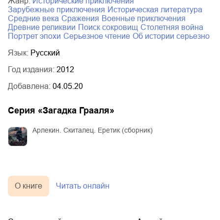
Жанр:
исторические приключения
зарубежные приключения
историческая литература
Средние века
сражения
военные приключения
древние реликвии
поиск сокровищ
Столетняя война
портрет эпохи
серьезное чтение
об истории серьезно
Язык:
Русский
Год издания:
2012
Добавлена:
04.05.20
Серия «
Загадка Грааля
»
Арлекин. Скиталец. Еретик (сборник)
О книге
Читать онлайн