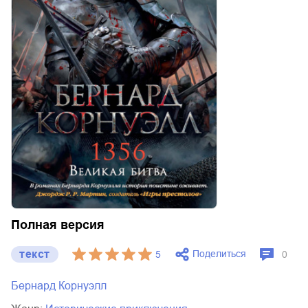
Полная версия
текст
Поделиться
5
0
Бернард Корнуэлл