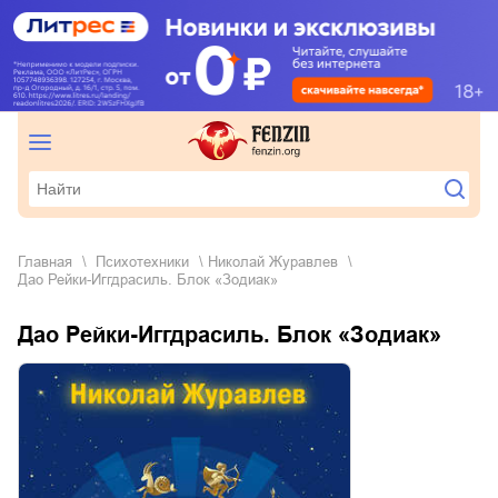
Главная
психотехники
Николай Журавлев
Дао Рейки-Иггдрасиль. Блок «Зодиак»
Дао Рейки-Иггдрасиль. Блок «Зодиак»