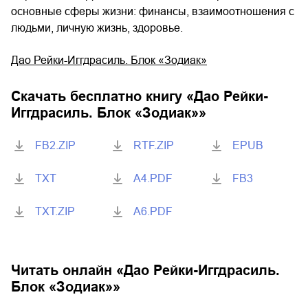
основные сферы жизни: финансы, взаимоотношения с
людьми, личную жизнь, здоровье.
Дао Рейки-Иггдрасиль. Блок «Зодиак»
Скачать бесплатно книгу «
Дао Рейки-
Иггдрасиль. Блок «Зодиак»
»
FB2.ZIP
RTF.ZIP
EPUB
TXT
A4.PDF
FB3
TXT.ZIP
A6.PDF
Читать онлайн «
Дао Рейки-Иггдрасиль.
Блок «Зодиак»
»