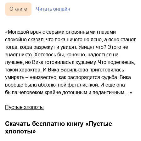
О книге
Читать онлайн
«Молодой врач с серыми оловянными глазами
спокойно сказал, что пока ничего не ясно, а ясно станет
тогда, когда разрежут и увидят. Увидят что? Этого не
знает никто. Хотелось бы, конечно, надеяться на
лучшее, но Вика готовилась к худшему. Что поделаешь,
такой характер. И Вика Василькова приготовилась
умирать – неизвестно, как распорядится судьба. Вика
вообще была абсолютной фаталисткой. И еще она
была человеком крайне дотошным и педантичным…»
Пустые хлопоты
Скачать бесплатно книгу «
Пустые
хлопоты
»