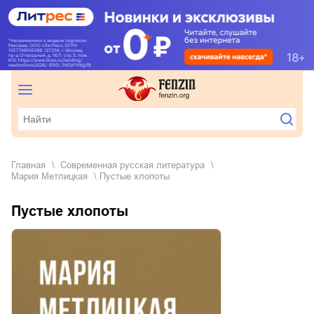
Главная
современная русская литература
Мария Метлицкая
Пустые хлопоты
Пустые хлопоты