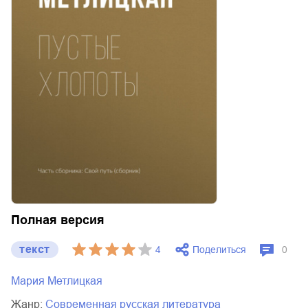
Полная версия
текст
Поделиться
4
0
Мария Метлицкая
Жанр:
современная русская литература