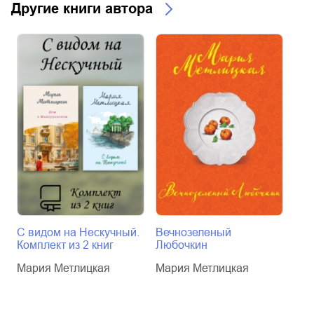
Другие книги автора
С видом на Нескучный.
Вечнозеленый
Люб
Комплект из 2 книг
Любочкин
Мар
Мария Метлицкая
Мария Метлицкая