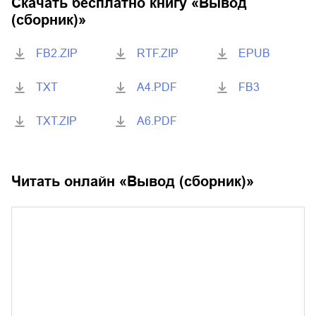
Скачать бесплатно книгу «
Вывод
(сборник)
»
FB2.ZIP
RTF.ZIP
EPUB
TXT
A4.PDF
FB3
TXT.ZIP
A6.PDF
Читать онлайн «
Вывод (сборник)
»