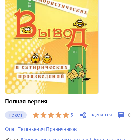
Полная версия
текст
Поделиться
5
0
Олег Евгеньевич Пряничников
Жанр:
юмористическая литература
юмор и сатира