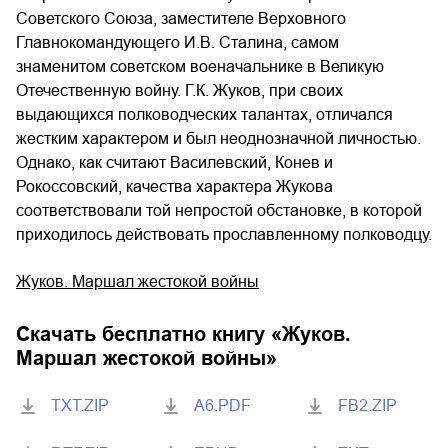
Советского Союза, заместителе Верховного
Главнокомандующего И.В. Сталина, самом
знаменитом советском военачальнике в Великую
Отечественную войну. Г.К. Жуков, при своих
выдающихся полководческих талантах, отличался
жестким характером и был неоднозначной личностью.
Однако, как считают Василевский, Конев и
Рокоссовский, качества характера Жукова
соответствовали той непростой обстановке, в которой
приходилось действовать прославленному полководцу.
Жуков. Маршал жестокой войны
Скачать бесплатно книгу «
Жуков.
Маршал жестокой войны
»
TXT.ZIP
A6.PDF
FB2.ZIP