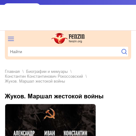
Главная
биографии и мемуары
Константин Константинович Рокоссовский
Жуков. Маршал жестокой войны
Жуков. Маршал жестокой войны