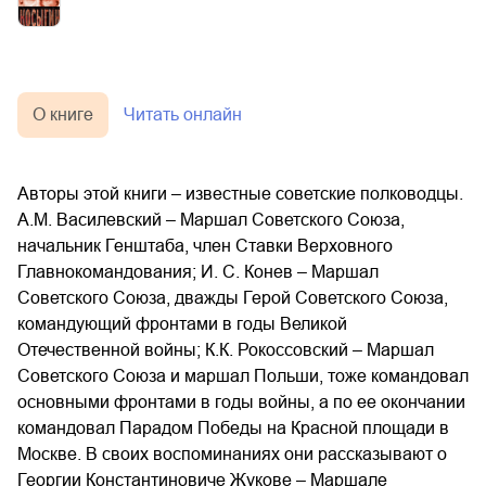
О книге
Читать онлайн
Авторы этой книги – известные советские полководцы.
А.М. Василевский – Маршал Советского Союза,
начальник Генштаба, член Ставки Верховного
Главнокомандования; И. С. Конев – Маршал
Советского Союза, дважды Герой Советского Союза,
командующий фронтами в годы Великой
Отечественной войны; К.К. Рокоссовский – Маршал
Советского Союза и маршал Польши, тоже командовал
основными фронтами в годы войны, а по ее окончании
командовал Парадом Победы на Красной площади в
Москве. В своих воспоминаниях они рассказывают о
Георгии Константиновиче Жукове – Маршале