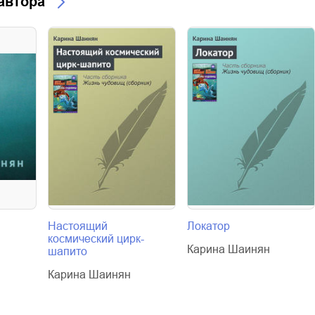
 автора
Настоящий
Локатор
космический цирк-
Карина Шаинян
шапито
Карина Шаинян