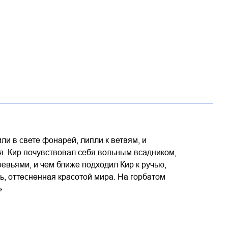
ли в свете фонарей, липли к ветвям, и
я. Кир почувствовал себя вольным всадником,
евьями, и чем ближе подходил Кир к ручью,
ь, оттесненная красотой мира. На горбатом
»