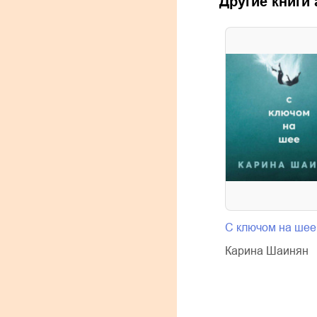
Другие книги
С ключом на шее
Карина Шаинян