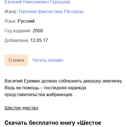
Евгений Николаевич Гаркушев
Жанр:
научная фантастика
рассказы
Язык:
Русский
Год издания:
2009
Добавлена:
12.05.17
О книге
Читать онлайн
Василий Еремин должен соблазнить девушку-землянку.
Ведь ее помощь – последняя надежда
представительства жабрианцев…
Шестое чувство
Скачать бесплатно книгу «
Шестое