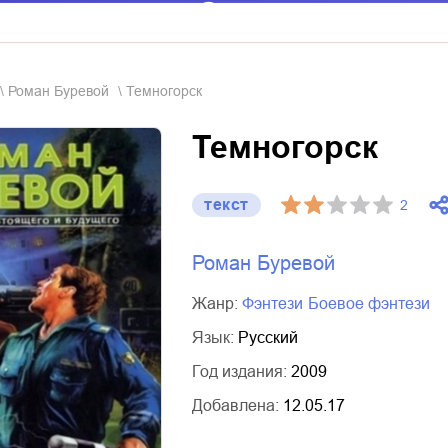
Роман Буревой
Темногорск
Темногорск
текст
2
Роман Буревой
Жанр:
фэнтези
боевое фэнтези
Язык:
Русский
Год издания:
2009
Добавлена:
12.05.17