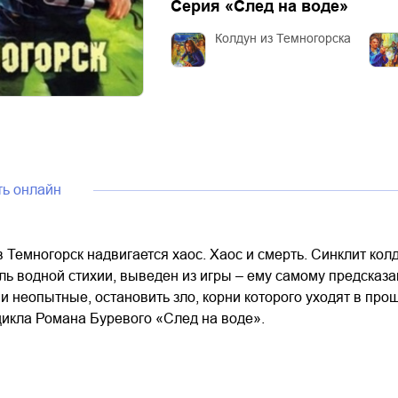
Серия «
След на воде
»
Колдун из Темногорска
ть онлайн
 Темногорск надвигается хаос. Хаос и смерть. Синклит ко
ль водной стихии, выведен из игры – ему самому предсказа
и неопытные, остановить зло, корни которого уходят в пр
цикла Романа Буревого «След на воде».