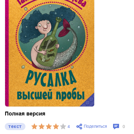
Полная версия
текст
Поделиться
4
0