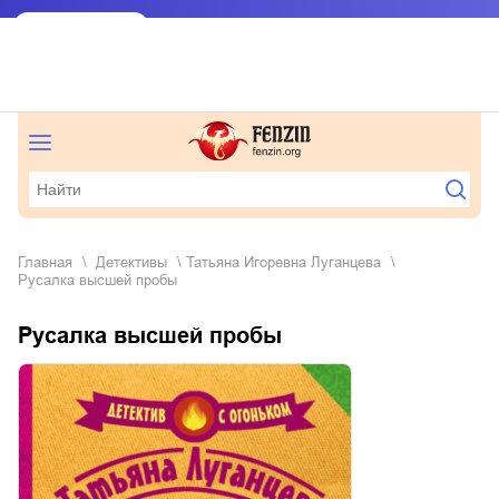
Главная
детективы
Татьяна Игоревна Луганцева
Русалка высшей пробы
Русалка высшей пробы