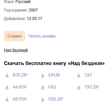
Язык:
Русский
Год издания:
2007
Добавлена:
12.05.17
О книге
Читать онлайн
Над бездной
Скачать бесплатно книгу «
Над бездной
»
RTF.ZIP
EPUB
TXT
A4.PDF
FB3
TXT.ZIP
A6.PDF
FB2.ZIP