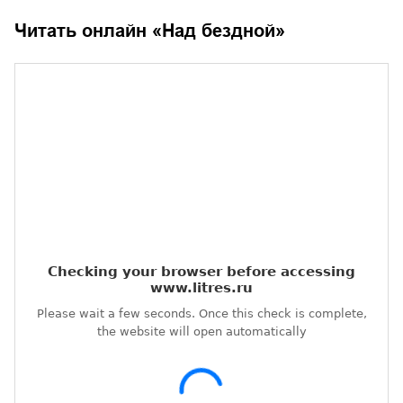
Читать онлайн «
Над бездной
»