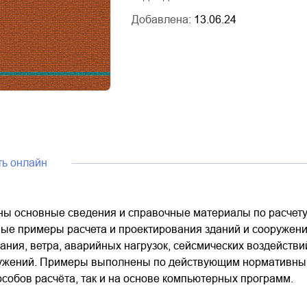
Добавлена:
13.06.24
ть онлайн
ны основные сведения и справочные материалы по расчету 
е примеры расчета и проектирования зданий и сооружений
ния, ветра, аварийных нагрузок, сейсмических воздействи
ужений. Примеры выполнены по действующим нормативным
собов расчёта, так и на основе компьютерных программ.