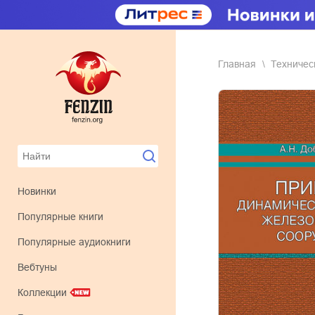
Главная
техничес
Новинки
Популярные книги
Популярные аудиокниги
Вебтуны
Коллекции