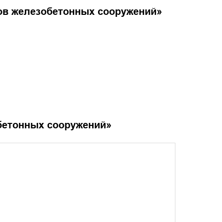
ов железобетонных сооружений
»
бетонных сооружений
»