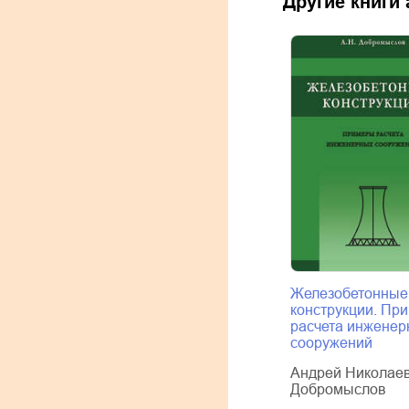
Другие книги
Железобетонные
конструкции. Пр
расчета инженер
сооружений
Андрей Николае
Добромыслов