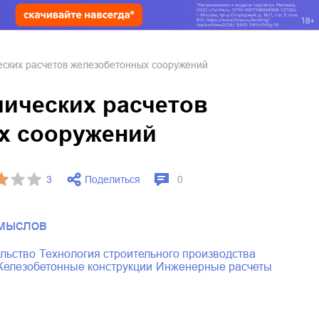
ских расчетов железобетонных сооружений
ических расчетов
х сооружений
Поделиться
3
0
мыслов
ельство
технология строительного производства
железобетонные конструкции
инженерные расчеты