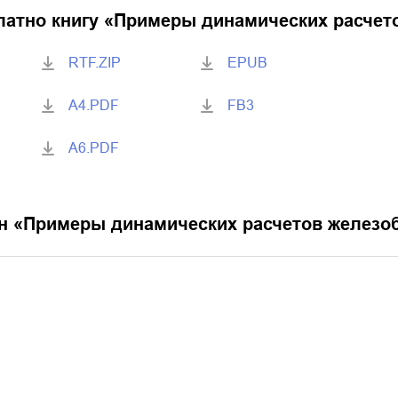
латно книгу «
Примеры динамических расчет
RTF.ZIP
EPUB
A4.PDF
FB3
A6.PDF
н «
Примеры динамических расчетов железо