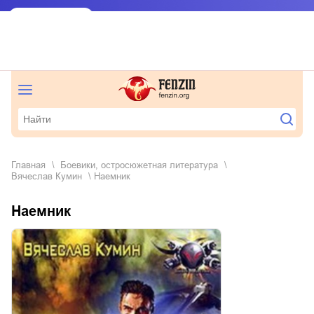
Главная
боевики, остросюжетная литература
Вячеслав Кумин
Наемник
Наемник