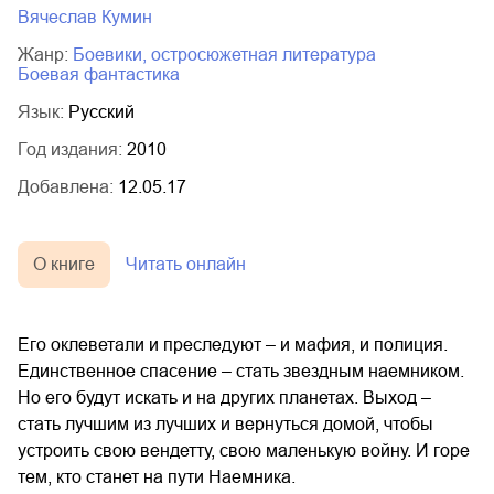
Вячеслав Кумин
Жанр:
боевики, остросюжетная литература
боевая фантастика
Язык:
Русский
Год издания:
2010
Добавлена:
12.05.17
О книге
Читать онлайн
Его оклеветали и преследуют – и мафия, и полиция.
Единственное спасение – стать звездным наемником.
Но его будут искать и на других планетах. Выход –
стать лучшим из лучших и вернуться домой, чтобы
устроить свою вендетту, свою маленькую войну. И горе
тем, кто станет на пути Наемника.