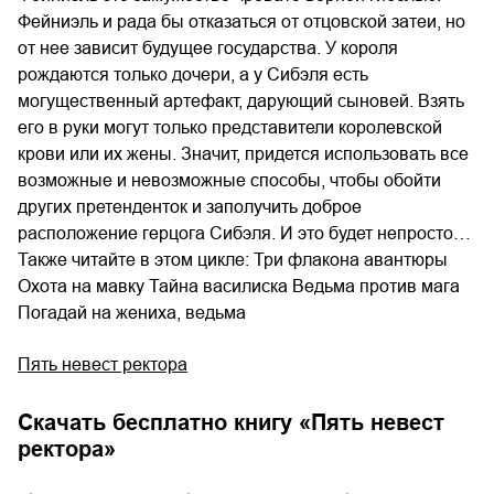
Фейниэль и рада бы отказаться от отцовской затеи, но
от нее зависит будущее государства. У короля
рождаются только дочери, а у Сибэля есть
могущественный артефакт, дарующий сыновей. Взять
его в руки могут только представители королевской
крови или их жены. Значит, придется использовать все
возможные и невозможные способы, чтобы обойти
других претенденток и заполучить доброе
расположение герцога Сибэля. И это будет непросто…
Также читайте в этом цикле: Три флакона авантюры
Охота на мавку Тайна василиска Ведьма против мага
Погадай на жениха, ведьма
Пять невест ректора
Скачать бесплатно книгу «
Пять невест
ректора
»