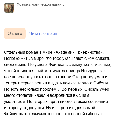
Хозяйка магической лавки 5
О книге
Читать онлайн
Отдельный роман в мире «Академии Триединства».
Нелегко жить в мире, где тебе указывают, с кем связать
свою жизнь. Не успела Фейниэль свыкнуться с мыслью,
что ей придется выйти замуж за принца Ильдура, как
все перевернулось с ног на голову. Отец передумал и
теперь всерьез решил выдать дочь за герцога Сибэля.
Но есть несколько проблем… Во-первых, Сибэль умер
много столетий назад и возродился высшим
умертвием. Во-вторых, вряд ли его в таком состоянии
интересуют девушки. Ну и в-третьих, для самой
Фейниэль это замужество чревато верной гибелью.