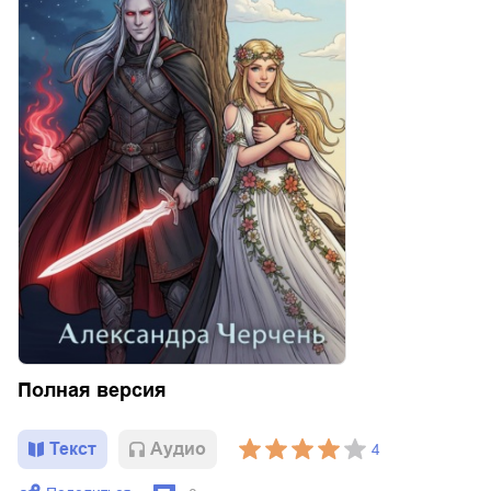
Полная версия
Текст
Aудио
4