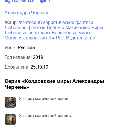
Поделиться
0
Александра Черчень
Жанр:
фэнтези
юмористическое фэнтези
любовное фэнтези
ведьмы
магические миры
любовные авантюры
волшебные миры
магия и колдовство
ЛитРес: Издательство
Язык:
Русский
Год издания:
2019
Добавлена:
25.10.19
Серия «
Колдовские миры Александры
Черчень
»
Хозяйка магической лавки
Хозяйка магической лавки 4