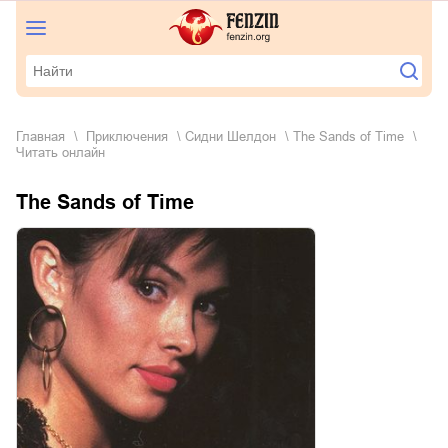
Главная
приключения
Сидни Шелдон
The Sands of Time
Читать онлайн
The Sands of Time