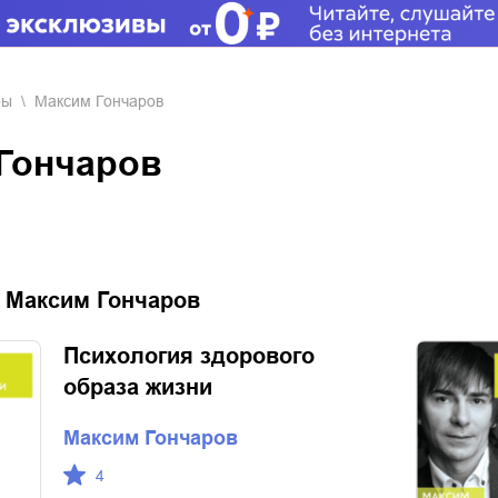
ры
Максим Гончаров
 Гончаров
:
Максим Гончаров
Психология здорового
образа жизни
Максим Гончаров
4