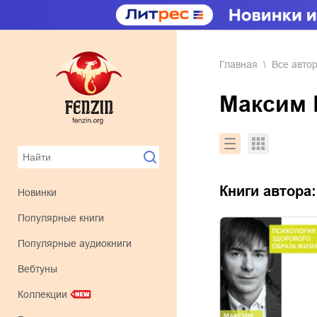
Главная
Все авто
Максим
Книги автора
Новинки
Популярные книги
Популярные аудиокниги
Вебтуны
Коллекции