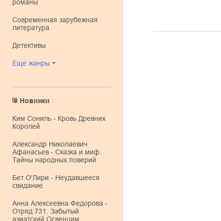
романы
современная зарубежная
литература
детективы
Еще жанры
Новинки
Ким Сониль - Кровь Древних
Королей
Александр Николаевич
Афанасьев - Сказка и миф.
Тайны народных поверий
Бет О'Лири - Неудавшееся
свидание
Анна Алексеевна Федорова -
Отряд 731. Забытый
азиатский Освенцим