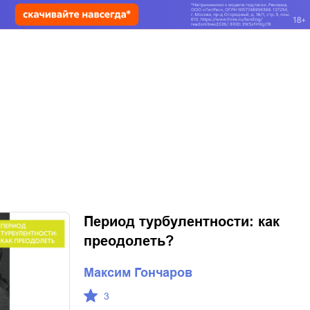
Период турбулентности: как
преодолеть?
Максим Гончаров
3