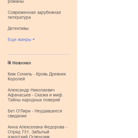
романы
современная зарубежная
литература
детективы
Еще жанры
Новинки
Ким Сониль - Кровь Древних
Королей
Александр Николаевич
Афанасьев - Сказка и миф.
Тайны народных поверий
Бет О'Лири - Неудавшееся
свидание
Анна Алексеевна Федорова -
Отряд 731. Забытый
азиатский Освенцим