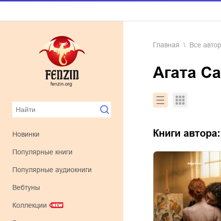
Главная
Все авто
Агата 
Книги автора
Новинки
Популярные книги
Популярные аудиокниги
Вебтуны
Коллекции