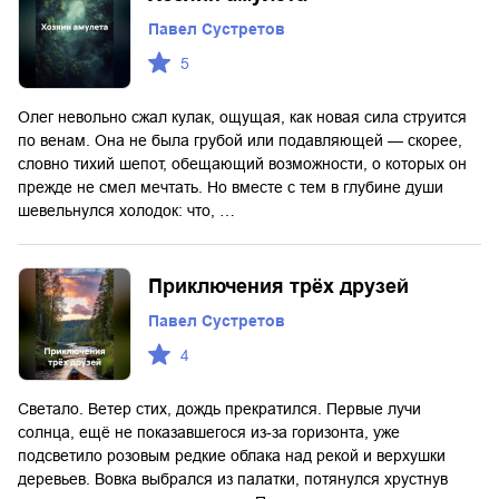
Павел Сустретов
5
Олег невольно сжал кулак, ощущая, как новая сила струится
по венам. Она не была грубой или подавляющей — скорее,
словно тихий шепот, обещающий возможности, о которых он
прежде не смел мечтать. Но вместе с тем в глубине души
шевельнулся холодок: что, …
Приключения трёх друзей
Павел Сустретов
4
Светало. Ветер стих, дождь прекратился. Первые лучи
солнца, ещё не показавшегося из-за горизонта, уже
подсветило розовым редкие облака над рекой и верхушки
деревьев. Вовка выбрался из палатки, потянулся хрустнув