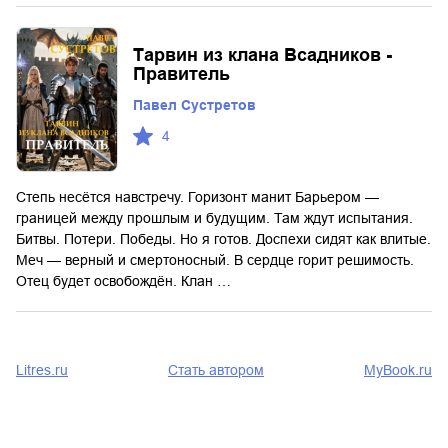
Тарвин из клана Всадников -
Правитель
Павел Сустретов
4
Степь несётся навстречу. Горизонт манит Барьером —
границей между прошлым и будущим. Там ждут испытания.
Битвы. Потери. Победы. Но я готов. Доспехи сидят как влитые.
Меч — верный и смертоносный. В сердце горит решимость.
Отец будет освобождён. Клан …
Litres.ru
Стать автором
MyBook.ru