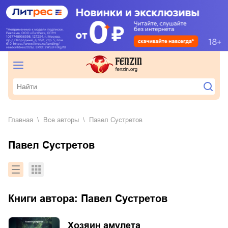
Главная
Все авторы
Павел Сустретов
Павел Сустретов
Книги автора:
Павел Сустретов
Хозяин амулета