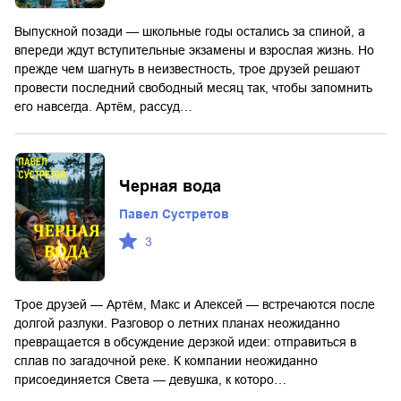
Выпускной позади — школьные годы остались за спиной, а
впереди ждут вступительные экзамены и взрослая жизнь. Но
прежде чем шагнуть в неизвестность, трое друзей решают
провести последний свободный месяц так, чтобы запомнить
его навсегда. Артём, рассуд…
Черная вода
Павел Сустретов
3
Трое друзей — Артём, Макс и Алексей — встречаются после
долгой разлуки. Разговор о летних планах неожиданно
превращается в обсуждение дерзкой идеи: отправиться в
сплав по загадочной реке. К компании неожиданно
присоединяется Света — девушка, к которо…