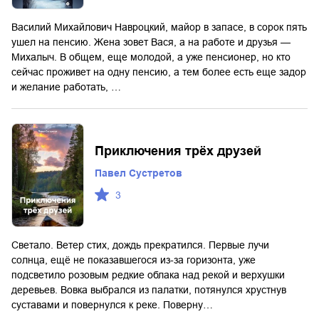
Василий Михайлович Навроцкий, майор в запасе, в сорок пять
ушел на пенсию. Жена зовет Вася, а на работе и друзья —
Михалыч. В общем, еще молодой, а уже пенсионер, но кто
сейчас проживет на одну пенсию, а тем более есть еще задор
и желание работать, …
Приключения трёх друзей
Павел Сустретов
3
Светало. Ветер стих, дождь прекратился. Первые лучи
солнца, ещё не показавшегося из-за горизонта, уже
подсветило розовым редкие облака над рекой и верхушки
деревьев. Вовка выбрался из палатки, потянулся хрустнув
суставами и повернулся к реке. Поверну…