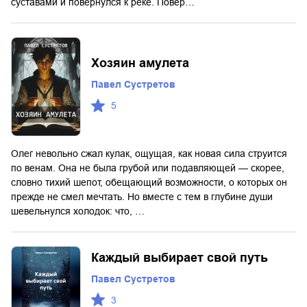
суставами и повернулся к реке. Повер…
Хозяин амулета
Павел Сустретов
5
Олег невольно сжал кулак, ощущая, как новая сила струится
по венам. Она не была грубой или подавляющей — скорее,
словно тихий шепот, обещающий возможности, о которых он
прежде не смел мечтать. Но вместе с тем в глубине души
шевельнулся холодок: что, …
Каждый выбирает свой путь
Павел Сустретов
3