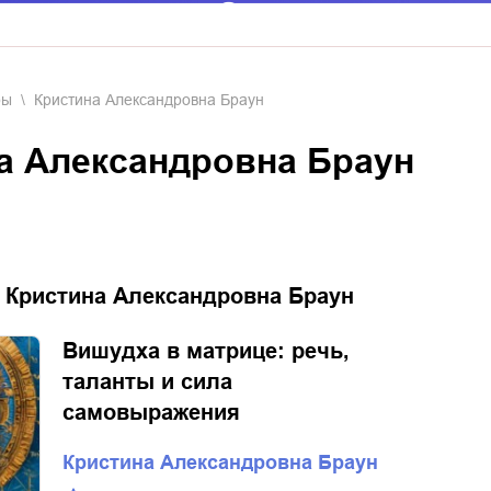
ры
Кристина Александровна Браун
на Александровна Браун
:
Кристина Александровна Браун
Вишудха в матрице: речь,
таланты и сила
самовыражения
Кристина Александровна Браун