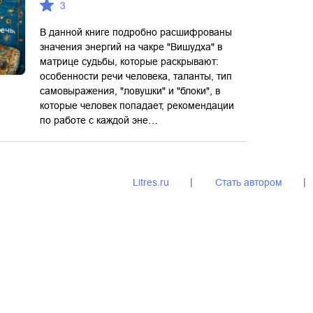
3
В данной книге подробно расшифрованы
значения энергий на чакре "Вишудха" в
матрице судьбы, которые раскрывают:
особенности речи человека, таланты, тип
самовыражения, "ловушки" и "блоки", в
которые человек попадает, рекомендации
по работе с каждой эне…
Litres.ru
Стать автором