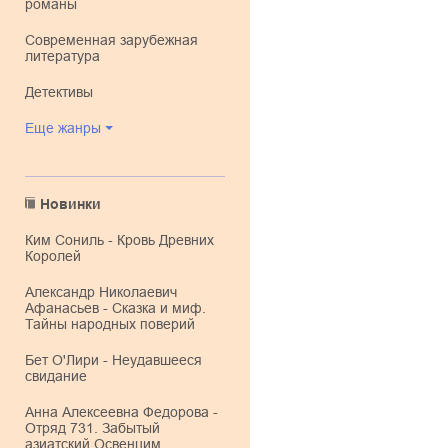
романы
современная зарубежная
литература
детективы
Еще жанры
Новинки
Ким Сониль - Кровь Древних
Королей
Александр Николаевич
Афанасьев - Сказка и миф.
Тайны народных поверий
Бет О'Лири - Неудавшееся
свидание
Анна Алексеевна Федорова -
Отряд 731. Забытый
азиатский Освенцим