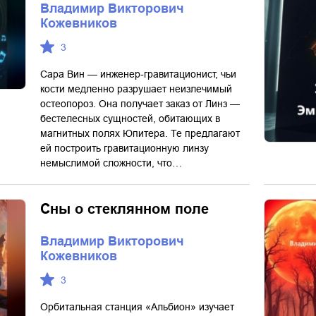
Владимир Викторович
Кожевников
3
Сара Вин — инженер-гравитационист, чьи
кости медленно разрушает неизлечимый
остеопороз. Она получает заказ от Линз —
бестелесных сущностей, обитающих в
магнитных полях Юпитера. Те предлагают
ей построить гравитационную линзу
немыслимой сложности, что…
Сны о стеклянном поле
Владимир Викторович
Кожевников
3
Орбитальная станция «Альбион» изучает