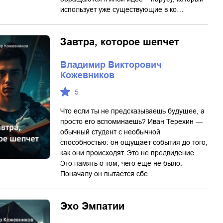
использует уже существующие в ко…
Завтра, которое шепчет
Владимир Викторович
Кожевников
5
Что если ты не предсказываешь будущее, а
просто его вспоминаешь? Иван Терехин —
обычный студент с необычной
способностью: он ощущает события до того,
как они происходят. Это не предвидение.
Это память о том, чего ещё не было.
Поначалу он пытается сбе…
Эхо Эмпатии