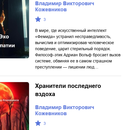
Владимир Викторович
Кожевников
3
В мире, где искусственный интеллект
«Фемида» устранил несправедливость,
вычислив и оптимизировав человеческое
поведение, царит стерильный порядок.
Философ-этик Адриан Вольф бросает вызов
системе, обвиняя ее в самом страшном
преступлении — лишении люд…
Хранители последнего
вздоха
Владимир Викторович
Кожевников
3