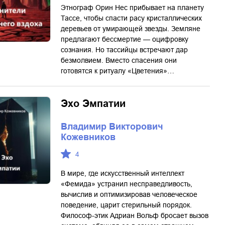
Этнограф Орин Нес прибывает на планету
Тассе, чтобы спасти расу кристаллических
деревьев от умирающей звезды. Земляне
предлагают бессмертие — оцифровку
сознания. Но тассийцы встречают дар
безмолвием. Вместо спасения они
готовятся к ритуалу «Цветения»…
Эхо Эмпатии
Владимир Викторович
Кожевников
4
В мире, где искусственный интеллект
«Фемида» устранил несправедливость,
вычислив и оптимизировав человеческое
поведение, царит стерильный порядок.
Философ-этик Адриан Вольф бросает вызов