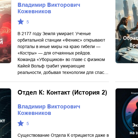
Владимир Викторович
Кожевников
5
В 2177 году Земля умирает. Ученые
орбитальной станции «Феникс» открывают
порталы в иные миры на краю гибели —
«Костры» — для отчаянных рейдов.
Команда «Уборщиков» во главе с физиком
Кайей Вольф грабит умирающие
реальности, добывая технологии для спас…
Отдел К: Контакт (История 2)
Владимир Викторович
Кожевников
5
Существование Отдела К отрицается даже в