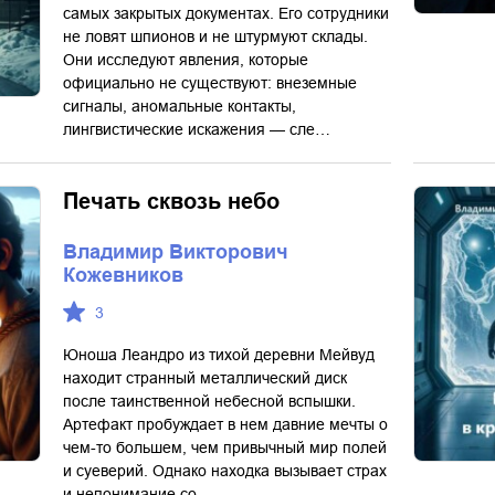
самых закрытых документах. Его сотрудники
не ловят шпионов и не штурмуют склады.
Они исследуют явления, которые
официально не существуют: внеземные
сигналы, аномальные контакты,
лингвистические искажения — сле…
Печать сквозь небо
Владимир Викторович
Кожевников
3
Юноша Леандро из тихой деревни Мейвуд
находит странный металлический диск
после таинственной небесной вспышки.
Артефакт пробуждает в нем давние мечты о
чем-то большем, чем привычный мир полей
и суеверий. Однако находка вызывает страх
и непонимание со…