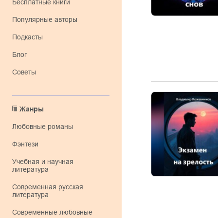
Бесплатные книги
Популярные авторы
Подкасты
Блог
Советы
Жанры
любовные романы
фэнтези
учебная и научная
литература
современная русская
литература
современные любовные