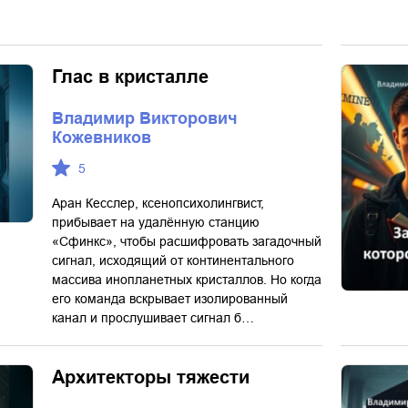
Глас в кристалле
Владимир Викторович
Кожевников
5
Аран Кесслер, ксенопсихолингвист,
прибывает на удалённую станцию
«Сфинкс», чтобы расшифровать загадочный
сигнал, исходящий от континентального
массива инопланетных кристаллов. Но когда
его команда вскрывает изолированный
канал и прослушивает сигнал б…
Архитекторы тяжести