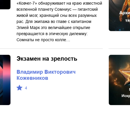
«Ковчег-7» обнаруживает на краю известной
вселенной планету Сомниус — гигантский
живой мозг, хранящий сны всех разумных
рас. Для экипажа во главе с капитаном
Элией Марк это величайшее открытие
превращается в этическую дилемму:
Сомнаты не просто колле…
Экзамен на зрелость
Владимир Викторович
Кожевников
4