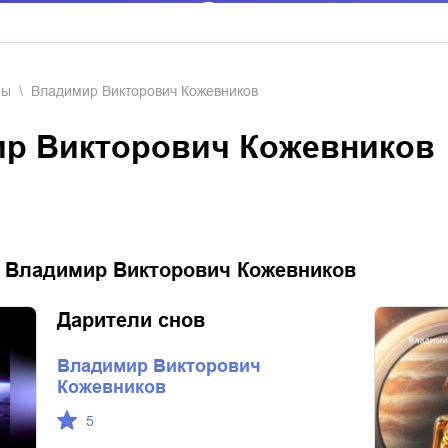
ры
Владимир Викторович Кожевников
ир Викторович Кожевников
:
Владимир Викторович Кожевников
Дарители снов
Владимир Викторович
Кожевников
5