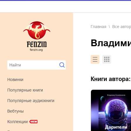
Главная
Все авто
Владим
Книги автора
Новинки
Популярные книги
Популярные аудиокниги
Вебтуны
Коллекции