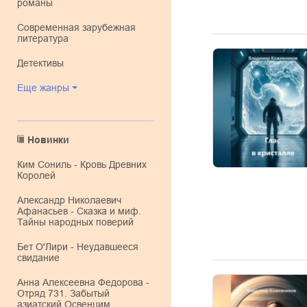
романы
современная зарубежная
литература
детективы
Еще жанры
Новинки
Ким Сониль - Кровь Древних
Королей
Александр Николаевич
Афанасьев - Сказка и миф.
Тайны народных поверий
Бет О'Лири - Неудавшееся
свидание
Анна Алексеевна Федорова -
Отряд 731. Забытый
азиатский Освенцим