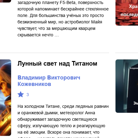
загадочную планету F5-Beta, поверхность
которой напоминает бескрайнее стеклянное
поле. Для большинства учёных это просто
безжизненный мир, но астробиолог Майя
чувствует, что за мерцающим кварцем
скрывается нечто …
Лунный свет над Титаном
Владимир Викторович
Кожевников
3
На холодном Титане, среди ледяных равнин
и оранжевой дымки, метеоролог Анна
обнаруживает загадочную светящуюся
сферу, излучающую тепло и реагирующую
на её эмоции. Вскоре она понимает, что