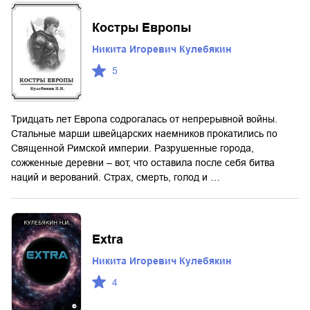
Костры Европы
Никита Игоревич Кулебякин
5
Тридцать лет Европа содрогалась от непрерывной войны.
Стальные марши швейцарских наемников прокатились по
Священной Римской империи. Разрушенные города,
сожженные деревни – вот, что оставила после себя битва
наций и верований. Страх, смерть, голод и …
Extra
Никита Игоревич Кулебякин
4