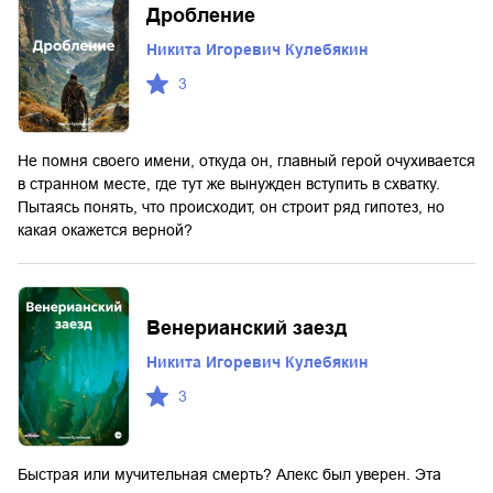
Дробление
Никита Игоревич Кулебякин
3
Не помня своего имени, откуда он, главный герой очухивается
в странном месте, где тут же вынужден вступить в схватку.
Пытаясь понять, что происходит, он строит ряд гипотез, но
какая окажется верной?
Венерианский заезд
Никита Игоревич Кулебякин
3
Быстрая или мучительная смерть? Алекс был уверен. Эта