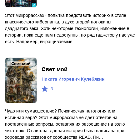
Этот микрорассказ - попытка представить историю в стиле
классического киберпанка, в духе второй половины
двадцатого века. Хоть некоторые технологии, изложенные в
истории, пока еще нам недоступны, но ряд гаджетов у нас уже
есть. Например, выращиваемые…
Свет мой
Никита Игоревич Кулебякин
3
Чудо или сумасшествие? Психическая патология или
истинная вера? Этот микрорассказ не дает ответов на
поставленные вопросы, оставляя их разрешение на волю
читателю. От автора: данная история была написана для
хоровода рассказов от сообщества READ. Пи…