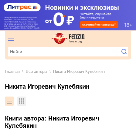
Главная
Все авторы
Никита Игоревич Кулебякин
Никита Игоревич Кулебякин
Книги автора:
Никита Игоревич
Кулебякин