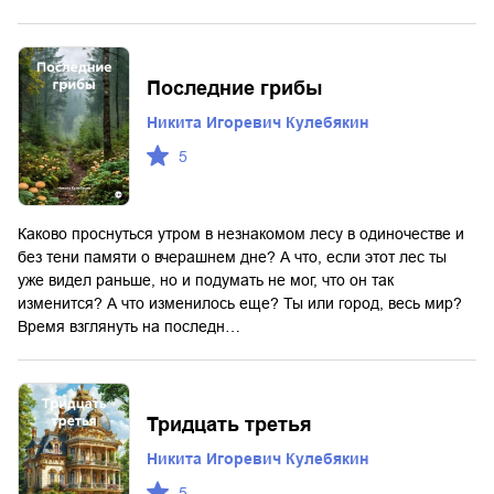
Последние грибы
Никита Игоревич Кулебякин
5
Каково проснуться утром в незнакомом лесу в одиночестве и
без тени памяти о вчерашнем дне? А что, если этот лес ты
уже видел раньше, но и подумать не мог, что он так
изменится? А что изменилось еще? Ты или город, весь мир?
Время взглянуть на последн…
Тридцать третья
Никита Игоревич Кулебякин
5