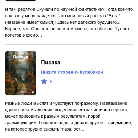
И так, ребятки! Скучали по научной фантастике? Тогда кое-что
для вас у меня найдется - это мой новый рассказ "Extra"
(название имеет смысл)! Здесь нет далекого будущего...
Вернее, как. Оно есть но не в том ключе, что обычно. Тут нет
полетов в космо…
Писака
Никита Игоревич Кулебякин
5
Разные люди мыслят и чувствуют по-разному. Навязывание
одного типа мышления, выделение его как истинно верного,
может приводить к разным результатам, порой
травмирующим. Говорить одно, а делать другое – лицемерие,
на которое трудно закрыть глаза, ост…