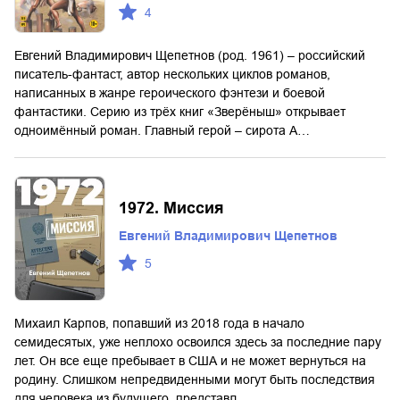
4
Евгений Владимирович Щепетнов (род. 1961) – российский
писатель-фантаст, автор нескольких циклов романов,
написанных в жанре героического фэнтези и боевой
фантастики. Серию из трёх книг «Зверёныш» открывает
одноимённый роман. Главный герой – сирота А…
1972. Миссия
Евгений Владимирович Щепетнов
5
Михаил Карпов, попавший из 2018 года в начало
семидесятых, уже неплохо освоился здесь за последние пару
лет. Он все еще пребывает в США и не может вернуться на
родину. Слишком непредвиденными могут быть последствия
для человека из будущего, представл…