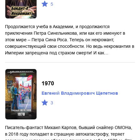
5
Продолжается учеба в Академии, и продолжаются
приключения Петра Синельникова, или как его именуют в
этом мире – Петра Сина Роса. Теперь он некромант,
совершенствующий свои способности. Но ведь некромантия в
Империи запрещена под страхом смерти! И как…
1970
Евгений Владимирович Щепетнов
3
Писатель-фантаст Михаил Карпов, бывший снайпер ОМОНа,
в 2018 году попадает в страшную автокатастрофу, теряет