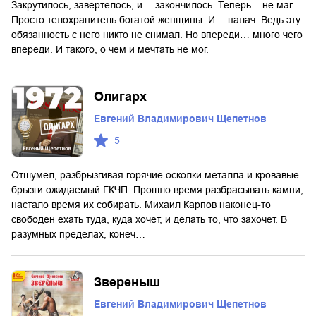
Закрутилось, завертелось, и… закончилось. Теперь – не маг.
Просто телохранитель богатой женщины. И… палач. Ведь эту
обязанность с него никто не снимал. Но впереди… много чего
впереди. И такого, о чем и мечтать не мог.
Олигарх
Евгений Владимирович Щепетнов
5
Отшумел, разбрызгивая горячие осколки металла и кровавые
брызги ожидаемый ГКЧП. Прошло время разбрасывать камни,
настало время их собирать. Михаил Карпов наконец-то
свободен ехать туда, куда хочет, и делать то, что захочет. В
разумных пределах, конеч…
Звереныш
Евгений Владимирович Щепетнов