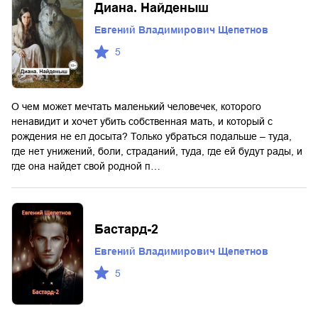
Диана. Найденыш
Евгений Владимирович Щепетнов
5
О чем может мечтать маленький человечек, которого
ненавидит и хочет убить собственная мать, и который с
рождения не ел досыта? Только убраться подальше – туда,
где нет унижений, боли, страданий, туда, где ей будут рады, и
где она найдет свой родной п…
Бастард-2
Евгений Владимирович Щепетнов
5