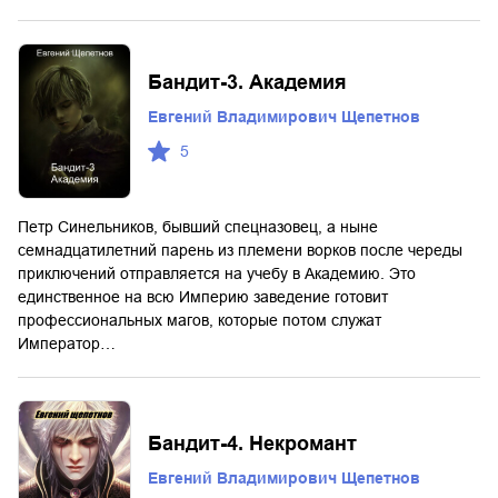
Бандит-3. Академия
Евгений Владимирович Щепетнов
5
Петр Синельников, бывший спецназовец, а ныне
семнадцатилетний парень из племени ворков после череды
приключений отправляется на учебу в Академию. Это
единственное на всю Империю заведение готовит
профессиональных магов, которые потом служат
Император…
Бандит-4. Некромант
Евгений Владимирович Щепетнов