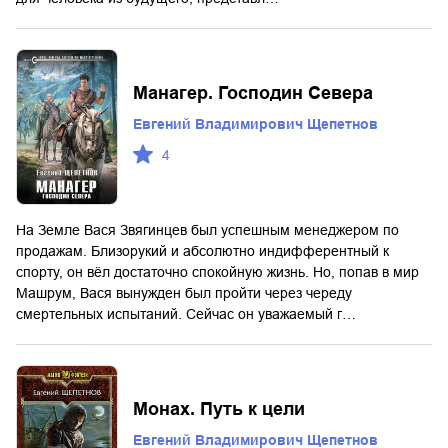
Манагер. Господин Севера
Евгений Владимирович Щепетнов
4
На Земле Вася Звягинцев был успешным менеджером по
продажам. Близорукий и абсолютно индифферентный к
спорту, он вёл достаточно спокойную жизнь. Но, попав в мир
Машрум, Вася вынужден был пройти через череду
смертельных испытаний. Сейчас он уважаемый г…
Монах. Путь к цели
Евгений Владимирович Щепетнов