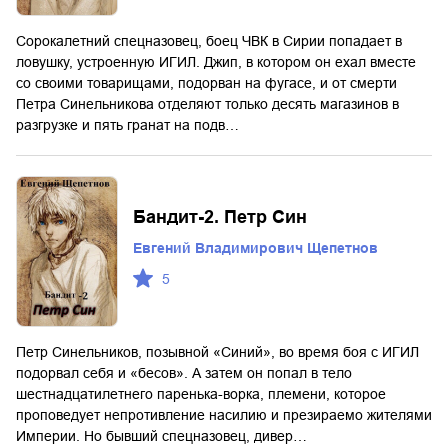
Сорокалетний спецназовец, боец ЧВК в Сирии попадает в
ловушку, устроенную ИГИЛ. Джип, в котором он ехал вместе
со своими товарищами, подорван на фугасе, и от смерти
Петра Синельникова отделяют только десять магазинов в
разгрузке и пять гранат на подв…
Бандит-2. Петр Син
Евгений Владимирович Щепетнов
5
Петр Синельников, позывной «Синий», во время боя с ИГИЛ
подорвал себя и «бесов». А затем он попал в тело
шестнадцатилетнего паренька-ворка, племени, которое
проповедует непротивление насилию и презираемо жителями
Империи. Но бывший спецназовец, дивер…