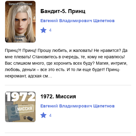
Бандит-5. Принц
Евгений Владимирович Щепетнов
4
Принц?! Принц! Прошу любить, и жаловать! Не нравится? Да
мне плевать! Становитесь в очередь, те, кому не нравлюсь!
Вас слишком много, где хоронить всех буду? Магия, интриги,
любовь, деньги – все это есть. И то ли еще будет! Принц-
некромант, адская см…
1972. Миссия
Евгений Владимирович Щепетнов
4