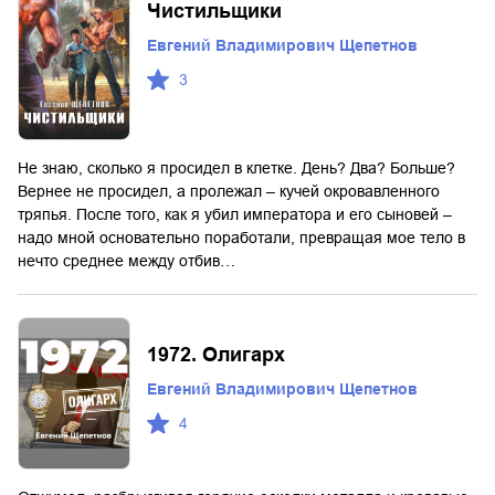
Чистильщики
Евгений Владимирович Щепетнов
3
Не знаю, сколько я просидел в клетке. День? Два? Больше?
Вернее не просидел, а пролежал – кучей окровавленного
тряпья. После того, как я убил императора и его сыновей –
надо мной основательно поработали, превращая мое тело в
нечто среднее между отбив…
1972. Олигарх
Евгений Владимирович Щепетнов
4