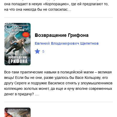
она попадает в некую «Корпорацию», где ей предлагают то,
на что она никогда бы не согласилас…
Возвращение Грифона
Евгений Владимирович Щепетнов
5
Все-таки практические навыки в полицейской магии – великая
вещь! Если бы не они, разве удалось бы Васе Кольцову, его
другу Сереге и подружке Василисе отнять у злоумышленников
коллекцию золотых монет, да еще и кучу вполне современных
денег в придачу? …