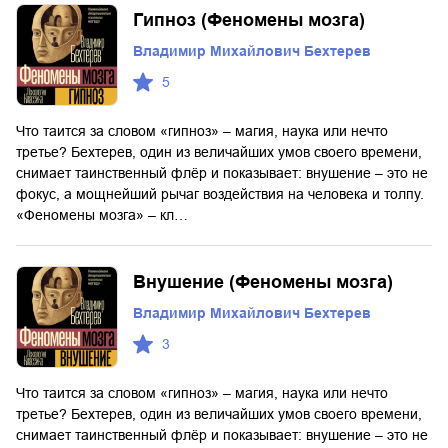
Гипноз (Феномены мозга)
Владимир Михайлович Бехтерев
5
Что таится за словом «гипноз» – магия, наука или нечто
третье? Бехтерев, один из величайших умов своего времени,
снимает таинственный флёр и показывает: внушение – это не
фокус, а мощнейший рычаг воздействия на человека и толпу.
«Феномены мозга» – кл…
Внушение (Феномены мозга)
Владимир Михайлович Бехтерев
3
Что таится за словом «гипноз» – магия, наука или нечто
третье? Бехтерев, один из величайших умов своего времени,
снимает таинственный флёр и показывает: внушение – это не