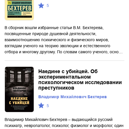
5
В сборник вошли избранные статьи В.М. Бехтерева,
посвященные природе душевной деятельности,
взаимоотношению психического и физического миров,
взглядам ученого на теорию эволюции и естественного
отбора и многому другому. По словам самого ученого, осно…
Наедине с убийцей. Об
экспериментальном
психологическом исследовании
преступников
Владимир Михайлович Бехтерев
5
Владимир Михайлович Бехтерев – выдающийся русский
психиатр, невропатолог, психолог, физиолог и морфолог, один