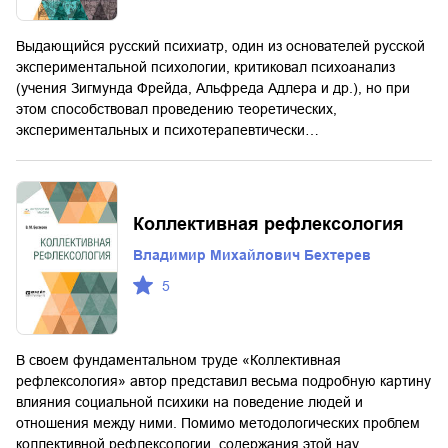
Выдающийся русский психиатр, один из основателей русской
экспериментальной психологии, критиковал психоанализ
(учения Зигмунда Фрейда, Альфреда Адлера и др.), но при
этом способствовал проведению теоретических,
экспериментальных и психотерапевтически…
Коллективная рефлексология
Владимир Михайлович Бехтерев
5
В своем фундаментальном труде «Коллективная
рефлексология» автор представил весьма подробную картину
влияния социальной психики на поведение людей и
отношения между ними. Помимо методологических проблем
коллективной рефлексологии, содержания этой нау…