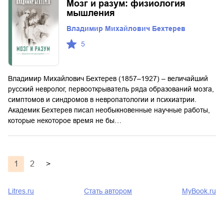
Мозг и разум: физиология
мышления
Владимир Михайлович Бехтерев
5
Владимир Михайлович Бехтерев (1857–1927) – величайший
русский невролог, первооткрыватель ряда образований мозга,
симптомов и синдромов в невропатологии и психиатрии.
Академик Бехтерев писал необыкновенные научные работы,
которые некоторое время не бы…
1
2
>
Litres.ru
Стать автором
MyBook.ru