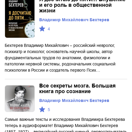
и его роль в общественной
жизни
Владимир Михайлович Бехтерев
4
Бехтерев Владимир Михайлович – российский невролог,
психиатр и психолог, основатель научной школы, автор
фундаментальных трудов по анатомии, физиологии и
патологии нервной системы, родоначальник социальной
психологии в России и создатель первого Псих…
Все секреты мозга. Большая
книга про сознание
Владимир Михайлович Бехтерев
5
Самые важные тексты и исследования Владимира Бехтерева
теперь в аудиоформате! Владимир Михайлович Бехтерев
(1857–1927) – величайший русский ученый, первооткрыватель