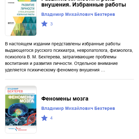
внушения. Избранные работы
Владимир Михайлович Бехтерев
3
В настоящем издании представлены избранные работы
выдающегося русского психиатра, невропатолога, физиолога,
психолога В. М. Бехтерева, затрагивающие проблемы
воспитания и развития личности. Отдельное внимание
уделяется психическому феномену внушения …
Феномены мозга
Владимир Михайлович Бехтерев
4