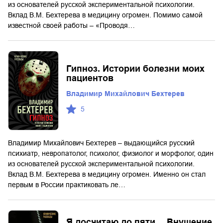
из основателей русской экспериментальной психологии.
Вклад В.М. Бехтерева в медицину огромен. Помимо самой
известной своей работы – «Проводя…
Гипноз. Истории болезни моих
пациентов
Владимир Михайлович Бехтерев
5
Владимир Михайлович Бехтерев – выдающийся русский
психиатр, невропатолог, психолог, физиолог и морфолог, один
из основателей русской экспериментальной психологии.
Вклад В.М. Бехтерева в медицину огромен. Именно он стал
первым в России практиковать ле…
Я досчитаю до пяти… Внушение