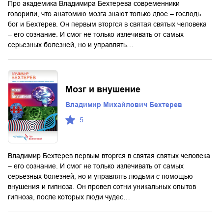
Про академика Владимира Бехтерева современники
говорили, что анатомию мозга знают только двое – господь
бог и Бехтерев. Он первым вторгся в святая святых человека
– его сознание. И смог не только излечивать от самых
серьезных болезней, но и управлять…
Мозг и внушение
Владимир Михайлович Бехтерев
5
Владимир Бехтерев первым вторгся в святая святых человека
– его сознание. И смог не только излечивать от самых
серьезных болезней, но и управлять людьми с помощью
внушения и гипноза. Он провел сотни уникальных опытов
гипноза, после которых люди чудес…