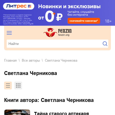
Главная
Все авторы
Светлана Черникова
Светлана Черникова
Книги автора:
Светлана Черникова
Тайна старого аптекаря