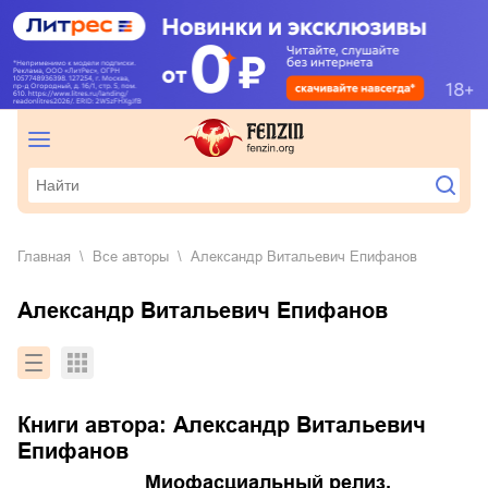
Главная
Все авторы
Александр Витальевич Епифанов
Александр Витальевич Епифанов
Книги автора:
Александр Витальевич
Епифанов
Миофасциальный релиз.