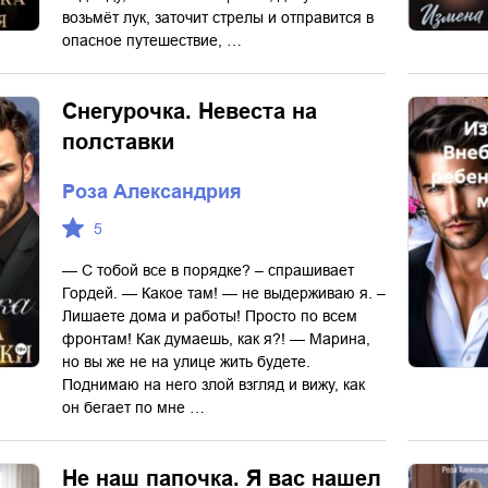
возьмёт лук, заточит стрелы и отправится в
опасное путешествие, …
Снегурочка. Невеста на
полставки
Роза Александрия
5
— С тобой все в порядке? – спрашивает
Гордей. — Какое там! — не выдерживаю я. –
Лишаете дома и работы! Просто по всем
фронтам! Как думаешь, как я?! — Марина,
но вы же не на улице жить будете.
Поднимаю на него злой взгляд и вижу, как
он бегает по мне …
Не наш папочка. Я вас нашел