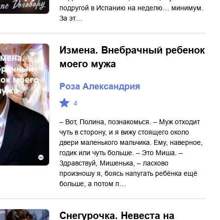
подругой в Испанию на неделю… минимум.
За эт…
Измена. Внебрачный ребенок
моего мужа
Роза Александрия
4
– Вот, Полина, познакомься. – Муж отходит
чуть в сторону, и я вижу стоящего около
двери маленького мальчика. Ему, наверное,
годик или чуть больше. – Это Миша. –
Здравствуй, Мишенька, – ласково
произношу я, боясь напугать ребёнка ещё
больше, а потом п…
Снегурочка. Невеста на