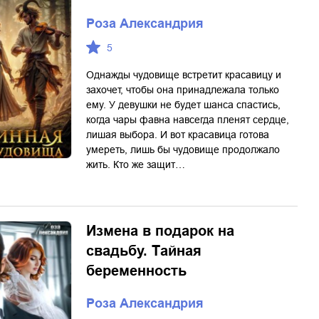
Роза Александрия
5
Однажды чудовище встретит красавицу и
захочет, чтобы она принадлежала только
ему. У девушки не будет шанса спастись,
когда чары фавна навсегда пленят сердце,
лишая выбора. И вот красавица готова
умереть, лишь бы чудовище продолжало
жить. Кто же защит…
Измена в подарок на
свадьбу. Тайная
беременность
Роза Александрия