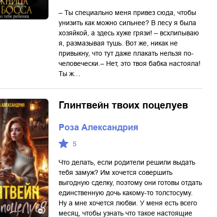
– Ты специально меня привез сюда, чтобы
унизить как можно сильнее? В лесу я была
хозяйкой, а здесь хуже грязи! – всхлипываю
я, размазывая тушь. Вот же, никак не
привыкну, что тут даже плакать нельзя по-
человечески.– Нет, это твоя бабка настояла!
Ты ж…
Глинтвейн твоих поцелуев
Роза Александрия
5
Что делать, если родители решили выдать
тебя замуж? Им хочется совершить
выгодную сделку, поэтому они готовы отдать
единственную дочь какому-то толстосуму.
Ну а мне хочется любви. У меня есть всего
месяц, чтобы узнать что такое настоящие