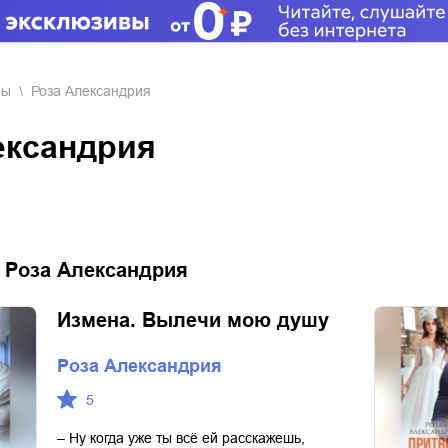
ры
Роза Александрия
лександрия
:
Роза Александрия
Измена. Вылечи мою душу
Роза Александрия
5
– Ну когда уже ты всё ей расскажешь,