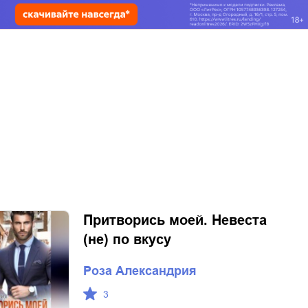
Притворись моей. Невеста
(не) по вкусу
Роза Александрия
3