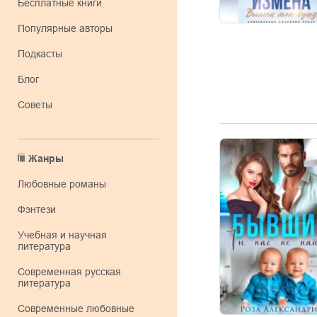
Бесплатные книги
Популярные авторы
Подкасты
Блог
Советы
Жанры
любовные романы
фэнтези
учебная и научная
литература
современная русская
литература
современные любовные