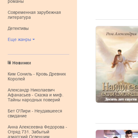
романы
современная зарубежная
литература
детективы
Еще жанры
Новинки
Ким Сониль - Кровь Древних
Королей
Александр Николаевич
Афанасьев - Сказка и миф.
Тайны народных поверий
Бет О'Лири - Неудавшееся
свидание
Анна Алексеевна Федорова -
Отряд 731. Забытый
азиатский Освенцим