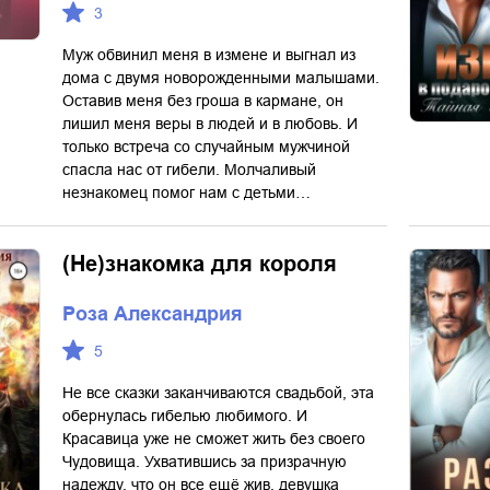
3
Муж обвинил меня в измене и выгнал из
дома с двумя новорожденными малышами.
Оставив меня без гроша в кармане, он
лишил меня веры в людей и в любовь. И
только встреча со случайным мужчиной
спасла нас от гибели. Молчаливый
незнакомец помог нам с детьми…
(Не)знакомка для короля
Роза Александрия
5
Не все сказки заканчиваются свадьбой, эта
обернулась гибелью любимого. И
Красавица уже не сможет жить без своего
Чудовища. Ухватившись за призрачную
надежду, что он все ещё жив, девушка