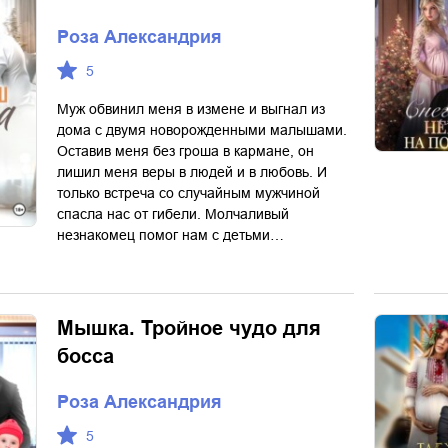
Роза Александрия
5
Муж обвинил меня в измене и выгнал из
дома с двумя новорожденными малышами.
Оставив меня без гроша в кармане, он
лишил меня веры в людей и в любовь. И
только встреча со случайным мужчиной
спасла нас от гибели. Молчаливый
незнакомец помог нам с детьми…
Мышка. Тройное чудо для
босса
Роза Александрия
5