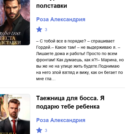
полставки
Роза Александрия
3
– С тобой все в порядке? – спрашивает
Гордей.– Какое там! – не выдерживаю я. –
Лишаете дома и работы! Просто по всем
фронтам! Как думаешь, как я?!– Марина, но
вы же не на улице жить будете.Поднимаю
на него злой взгляд и вижу, как он бегает по
мне гла…
Таежница для босса. Я
подарю тебе ребенка
Роза Александрия
3