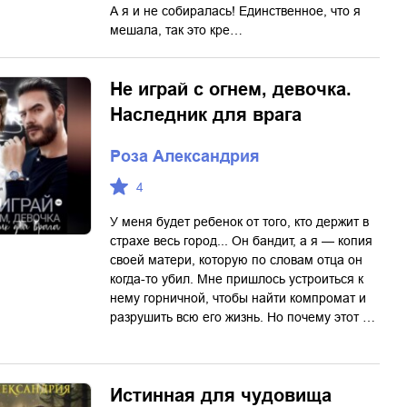
А я и не собиралась! Единственное, что я
мешала, так это кре…
Не играй с огнем, девочка.
Наследник для врага
Роза Александрия
4
У меня будет ребенок от того, кто держит в
страхе весь город... Он бандит, а я — копия
своей матери, которую по словам отца он
когда-то убил. Мне пришлось устроиться к
нему горничной, чтобы найти компромат и
разрушить всю его жизнь. Но почему этот …
Истинная для чудовища