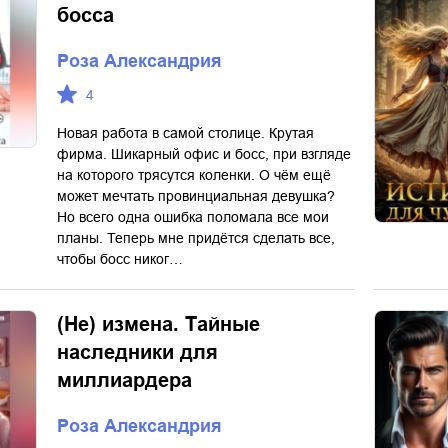
босса
Роза Александрия
4
Новая работа в самой столице. Крутая
фирма. Шикарный офис и босс, при взгляде
на которого трясутся коленки. О чём ещё
может мечтать провинциальная девушка?
Но всего одна ошибка поломала все мои
планы. Теперь мне придётся сделать все,
чтобы босс никог…
(Не) измена. Тайные
наследники для
миллиардера
Роза Александрия