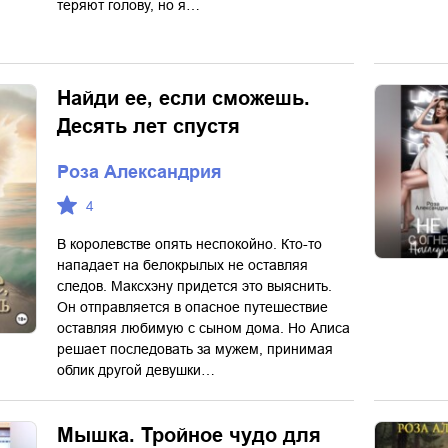
теряют голову, но я…
Найди ее, если сможешь.
Десять лет спустя
Роза Александрия
4
В королевстве опять неспокойно. Кто-то
нападает на белокрылых не оставляя
следов. Максхэну придется это выяснить.
Он отправляется в опасное путешествие
оставляя любимую с сыном дома. Но Алиса
решает последовать за мужем, принимая
облик другой девушки…
Мышка. Тройное чудо для