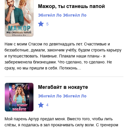
Мажор, ты станешь папой
Эбигейл Ло Эбигейл Ло
5
Нам с моим Стасом по девятнадцать лет. Счастливые и
беззаботные, думали, закончим учёбу, будем строить карьеру
и путешествовать. Наивные. Плакали наши планы - я
забеременела близнецами. Что сделано, то сделано. Не
сразу, но мы пришли в себя. Потихонь…
Мегабайт в нокауте
Эбигейл Ло Эбигейл Ло
4
Мой парень Артур предал меня. Вместо того, чтобы лить
слёзы, я подалась в зал прокачивать силу воли. С тренером