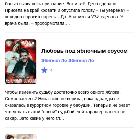
болью вырвалось признание. Вот и всё. Дело сделано.
Присела на край кровати и опустила голову.– Ты уверена? –
холодно спросил парень.– Да. Анализы и УЗИ сделала. У
врача была, – пробормотала,…
Любовь под яблочным соусом
Эбигейл Ло Эбигейл Ло
4
Чтобы изменить судьбу достаточно всего одного яблока.
Сомневаетесь? Нина тоже не верила, пока однажды не
оказалась в курортном городке у бабушки. Теперь и не знает,
что делать с этой "новой" судьбой, чей характер далеко не
сахар. Зато какие у него гл…