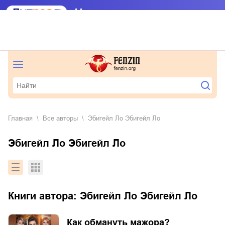
Главная
Все авторы
Эбигейл Ло Эбигейл Ло
Эбигейл Ло Эбигейл Ло
Книги автора:
Эбигейл Ло Эбигейл Ло
Как обмануть мажора?