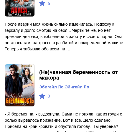
5
После аварии моя жизнь сильно изменилась. Подхожу к
зеркалу и долго смотрю на себя... Черты те же, но нет
прежней девочки, влюбленной в работу и своего парня. Она
осталась там, на трассе в разбитой и покореженной машине.
Теперь я забываю обо всем на …
(Не)чаянная беременность от
мажора
Эбигейл Ло Эбигейл Ло
3
- Я беременна, - выдохнула. Сама не поняла, как из груди с
болью вырвалось признание. Вот и всё. Дело сделано.
Присела на край кровати и опустила голову.- Ты уверена? –