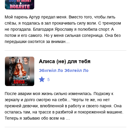
Мой парень Артур предал меня. Вместо того, чтобы лить
слёзы, я подалась в зал прокачивать силу воли. С тренером
не прогадала. Благодаря Ярославу я полюбила спорт. А
потом и его самого. Но у меня сильная соперница. Она без
передышки охотится за вниман…
Алиса (не) для тебя
Эбигейл Ло Эбигейл Ло
5
После аварии моя жизнь сильно изменилась. Подхожу к
зеркалу и долго смотрю на себя... Черты те же, но нет
прежней девочки, влюбленной в работу и своего парня. Она
осталась там, на трассе в разбитой и покореженной машине.
Теперь я забываю обо всем на …