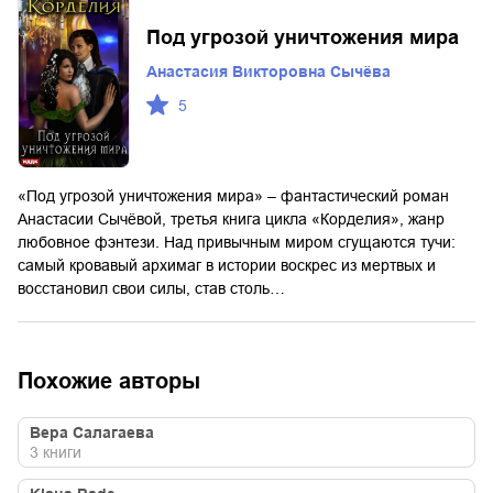
Под угрозой уничтожения мира
Анастасия Викторовна Сычёва
5
«Под угрозой уничтожения мира» – фантастический роман
Анастасии Сычёвой, третья книга цикла «Корделия», жанр
любовное фэнтези. Над привычным миром сгущаются тучи:
самый кровавый архимаг в истории воскрес из мертвых и
восстановил свои силы, став столь…
Похожие авторы
Вера Салагаева
3
книги