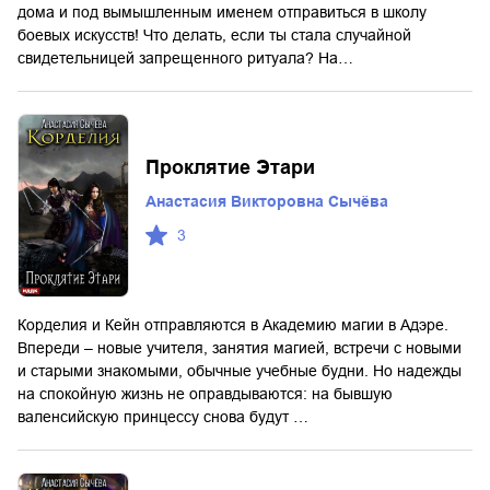
дома и под вымышленным именем отправиться в школу
боевых искусств! Что делать, если ты стала случайной
свидетельницей запрещенного ритуала? На…
Проклятие Этари
Анастасия Викторовна Сычёва
3
Корделия и Кейн отправляются в Академию магии в Адэре.
Впереди – новые учителя, занятия магией, встречи с новыми
и старыми знакомыми, обычные учебные будни. Но надежды
на спокойную жизнь не оправдываются: на бывшую
валенсийскую принцессу снова будут …