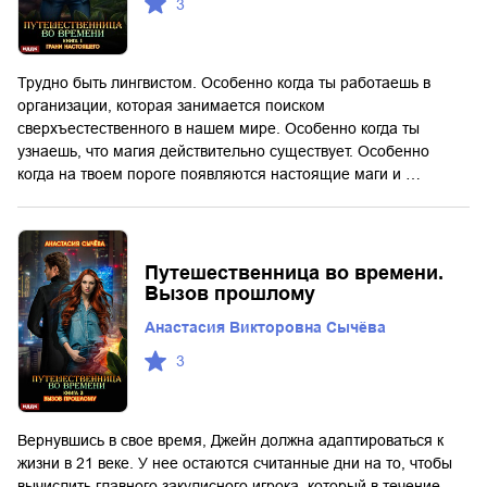
3
Трудно быть лингвистом. Особенно когда ты работаешь в
организации, которая занимается поиском
сверхъестественного в нашем мире. Особенно когда ты
узнаешь, что магия действительно существует. Особенно
когда на твоем пороге появляются настоящие маги и …
Путешественница во времени.
Вызов прошлому
Анастасия Викторовна Сычёва
3
Вернувшись в свое время, Джейн должна адаптироваться к
жизни в 21 веке. У нее остаются считанные дни на то, чтобы
вычислить главного закулисного игрока, который в течение