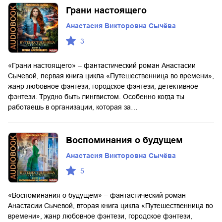
Грани настоящего
Анастасия Викторовна Сычёва
3
«Грани настоящего» – фантастический роман Анастасии
Сычевой, первая книга цикла «Путешественница во времени»,
жанр любовное фэнтези, городское фэнтези, детективное
фэнтези. Трудно быть лингвистом. Особенно когда ты
работаешь в организации, которая за…
Воспоминания о будущем
Анастасия Викторовна Сычёва
5
«Воспоминания о будущем» – фантастический роман
Анастасии Сычевой, вторая книга цикла «Путешественница во
времени», жанр любовное фэнтези, городское фэнтези,