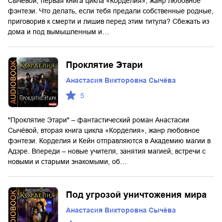
Сычёвой, первая книга цикла «Корделия», жанр любовное
фэнтези. Что делать, если тебя предали собственные родные,
приговорив к смерти и лишив перед этим титула? Сбежать из
дома и под вымышленным и…
Проклятие Этари
Анастасия Викторовна Сычёва
5
"Проклятие Этари" – фантастический роман Анастасии
Сычёвой, вторая книга цикла «Корделия», жанр любовное
фэнтези. Корделия и Кейн отправляются в Академию магии в
Адэре. Впереди – новые учителя, занятия магией, встречи с
новыми и старыми знакомыми, об…
Под угрозой уничтожения мира
Анастасия Викторовна Сычёва