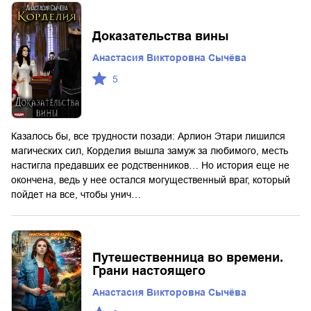
Доказательства вины
Анастасия Викторовна Сычёва
5
Казалось бы, все трудности позади: Арлион Этари лишился
магических сил, Корделия вышла замуж за любимого, месть
настигла предавших ее родственников… Но история еще не
окончена, ведь у нее остался могущественный враг, который
пойдет на все, чтобы унич…
Путешественница во времени.
Грани настоящего
Анастасия Викторовна Сычёва