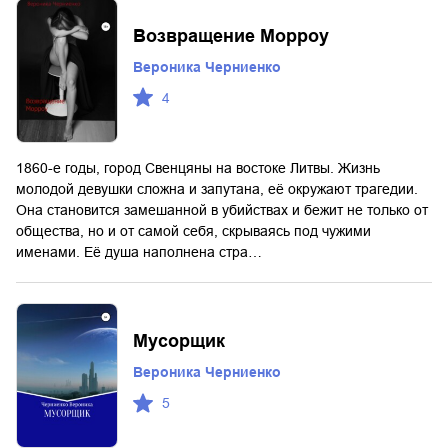
Возвращение Морроу
Вероника Черниенко
4
1860-е годы, город Свенцяны на востоке Литвы. Жизнь
молодой девушки сложна и запутана, её окружают трагедии.
Она становится замешанной в убийствах и бежит не только от
общества, но и от самой себя, скрываясь под чужими
именами. Её душа наполнена стра…
Мусорщик
Вероника Черниенко
5