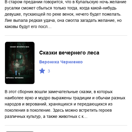
В старом предании говорится, что в Купальскую ночь желание
русалки сможет сбыться только тогда, когда какой-нибудь
девушке, пускающей по реке венок, нечего будет пожелать.
Лие выпала редкая удача, она смогла загадать желание, но
каковы будут его посл…
Сказки вечернего леса
Вероника Черниенко
3
В этот сборник вошли замечательные сказки, в которых
наиболее ярко и мудро выражены традиции и обычаи разных
народов и верований, хранящихся и передающихся из
поколения в поколение. Здесь можно встретить героев
различных культур, а также животных с к…