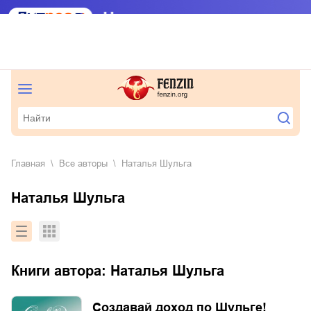
Главная
Все авторы
Наталья Шульга
Наталья Шульга
Книги автора:
Наталья Шульга
Создавай доход по Шульге!