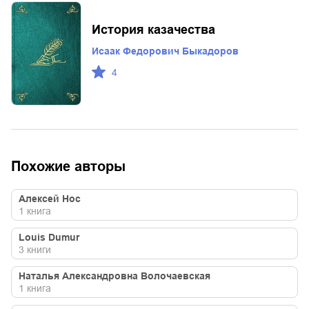
История казачества
Исаак Федорович Быкадоров
4
Похожие авторы
Алексей Нос
1
книга
Louis Dumur
3
книги
Наталья Александровна Волочаевская
1
книга