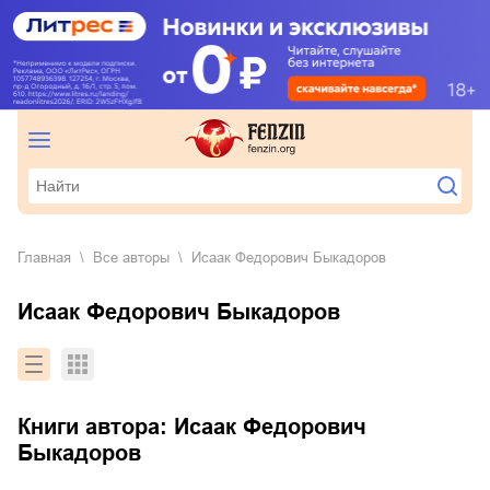
Главная
Все авторы
Исаак Федорович Быкадоров
Исаак Федорович Быкадоров
Книги автора:
Исаак Федорович
Быкадоров