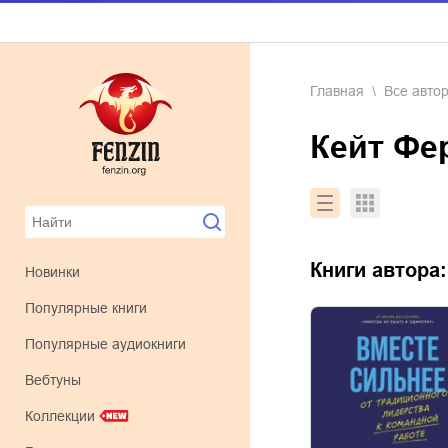
Главная
Все авто
Кейт Ф
Книги автора
Новинки
Популярные книги
Популярные аудиокниги
Вебтуны
Коллекции