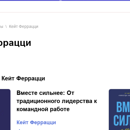
ры
Кейт Феррацци
еррацци
:
Кейт Феррацци
Вместе сильнее: От
традиционного лидерства к
командной работе
Кейт Феррацци