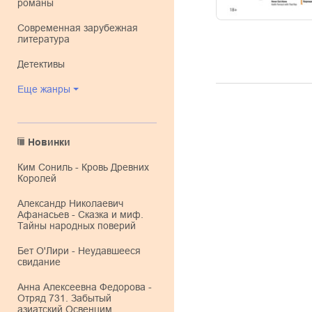
романы
современная зарубежная
литература
детективы
Еще жанры
Новинки
Ким Сониль - Кровь Древних
Королей
Александр Николаевич
Афанасьев - Сказка и миф.
Тайны народных поверий
Бет О'Лири - Неудавшееся
свидание
Анна Алексеевна Федорова -
Отряд 731. Забытый
азиатский Освенцим