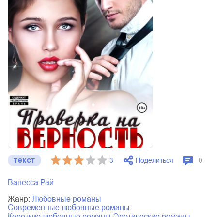
текст
Поделиться
3
0
Ванесса Рай
Жанр:
любовные романы
современные любовные романы
короткие любовные романы
эротические романы