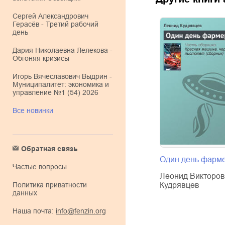
Сергей Александрович
Герасёв - Третий рабочий
день
Дария Николаевна Лелекова -
Обгоняя кризисы
Игорь Вячеславович Выдрин -
Муниципалитет: экономика и
управление №1 (54) 2026
Все новинки
Обратная связь
Один день фарм
Частые вопросы
Леонид Викторов
Политика приватности
Кудрявцев
данных
Наша почта:
info@fenzin.org