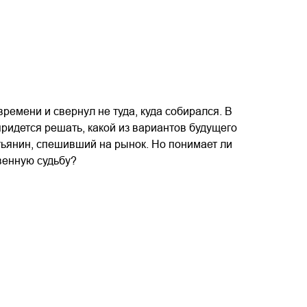
ремени и свернул не туда, куда собирался. В
придется решать, какой из вариантов будущего
тьянин, спешивший на рынок. Но понимает ли
твенную судьбу?